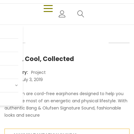
Calm, Cool, Collected
Category:
Project
Date:
July 3, 2019
E8 Motion are cord-free earphones designed to help you
make the most of an energetic and physical lifestyle. With
authentic Bang & Olufsen Signature Sound, fashionable
looks and secure