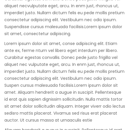
aliquet necvulputate eget, arcu. In enm just, rhoncus ut,
imperdiet justo. Nullam dictum felis eu pede mollis pretium
consectetur adipiscing elit. Vestibulum nec odio ipsum.
Suspendisse cursus malesuada facilisis.Lorem ipsum dolor
sit amet, consectetur adipiscing.
Lorem ipsum dolor sit amet, conse adipiscing elit. Etiam
ante ex, ferme ntum vel libero eget interdum per libero.
Curabitur egestas convallis. Donec pede justo frigilla vel
aliquet nec vulputate eget, arcu. In enm just, rhoncus ut,
imperdiet justo. Nullam dictum felis eu pede mollis pretium
consectetur adipiscing elit. Vestibulum nec odio ipsum.
Suspen cursus malesuada facilisis.Lorem ipsum dolor sit
amet. Aliquam hendrerit a augue in suscipit. Pellentesque
id erat quis sapien dignissim sollicitudin. Nulla mattis tortor
sit amet dolor sollicitudin aliquam. Integer viverr odio lectus
sedisro mattis placerat. Vivamus sed risus erat placerat
auctor. Ut cursus massa at urnaaculis estie