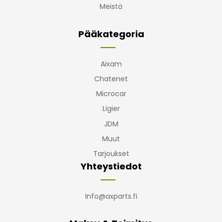
Meistä
Pääkategoria
Aixam
Chatenet
Microcar
Ligier
JDM
Muut
Tarjoukset
Yhteystiedot
Info@axparts.fi