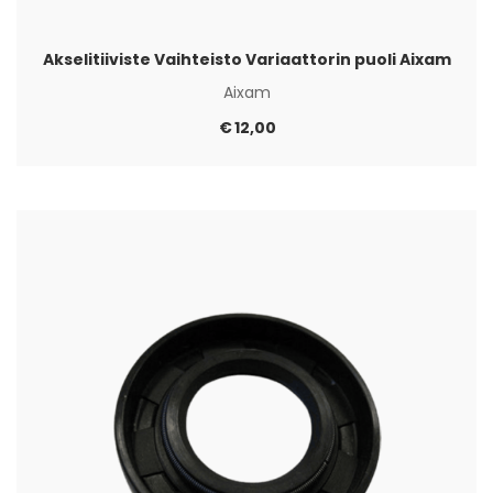
Akselitiiviste Vaihteisto Variaattorin puoli Aixam
Aixam
€
12,00