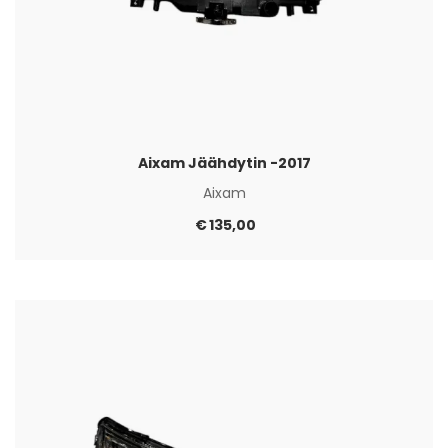
Aixam Jäähdytin -2017
Aixam
€
135,00