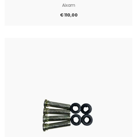
Aixam
€
110,00