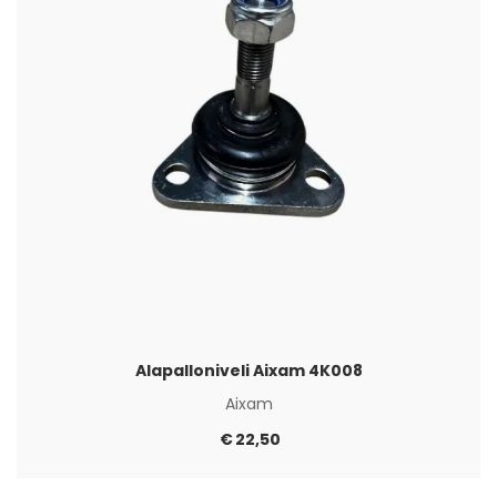
Alapalloniveli Aixam 4K008
Aixam
€
22,50