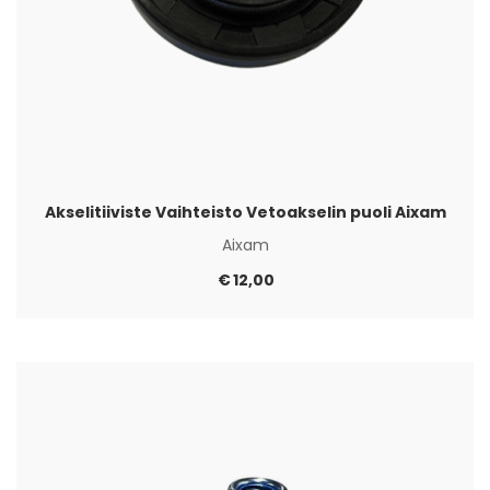
Akselitiiviste Vaihteisto Vetoakselin puoli Aixam
Aixam
€
12,00