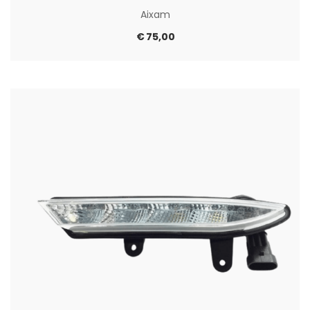
Aixam
€
75,00