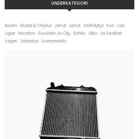
UNDERKATEGORI
Aixam
Alusta & Ohjaus
Jarrut
Jarrut
Jäähdytys
Kori
Lasi
Ligier
Moottori
Suodatin Ja Öljy
Sähkö
Ulko- Ja Sisätilat
Vaijeri
Valaistus
Voimansiirto