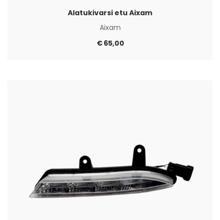
Alatukivarsi etu Aixam
Aixam
€
65,00