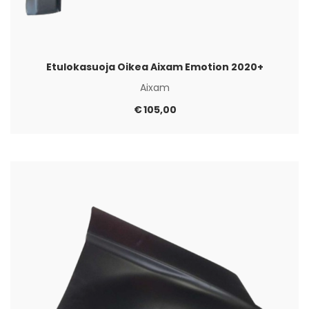
Etulokasuoja Oikea Aixam Emotion 2020+
Aixam
€
105,00