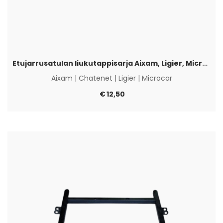
Etujarrusatulan liukutappisarja Aixam, Ligier, Microcar & Chatenet
Aixam
|
Chatenet
|
Ligier
|
Microcar
€
12,50