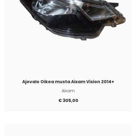
Ajovalo Oikea musta Aixam Vision 2014+
Aixam
€
305,00