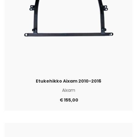
Etukehikko Aixam 2010-2016
Aixam
€
155,00