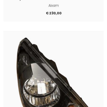
Aixam
€
230,00