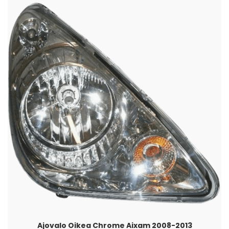
Ajovalo Oikea Chrome Aixam 2008-2013