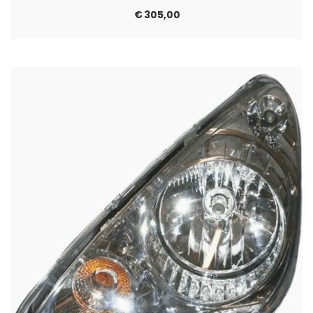
€
305,00