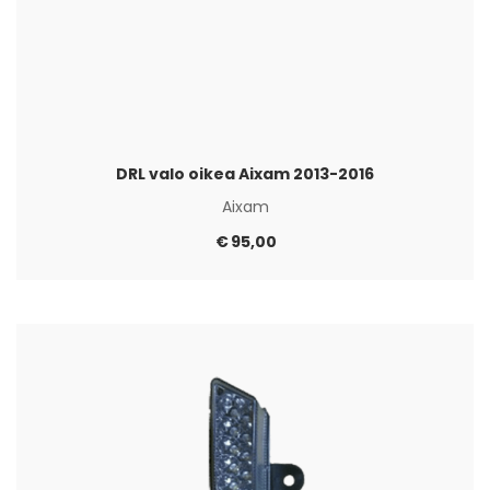
DRL valo oikea Aixam 2013-2016
Aixam
€
95,00