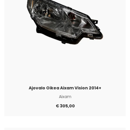
Ajovalo Oikea Aixam Vision 2014+
Aixam
€
305,00