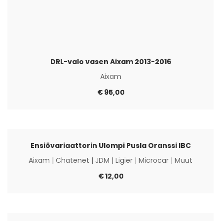
DRL-valo vasen Aixam 2013-2016
Aixam
€
95,00
Ensiövariaattorin Ulompi Pusla Oranssi IBC
Aixam
|
Chatenet
|
JDM
|
Ligier
|
Microcar
|
Muut
€
12,00