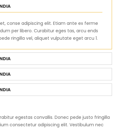
INDIA
t, conse adipiscing elit. Etiam ante ex ferme
rdum per libero. Curabitur eges tas, arcu ends
de ringilla vel, aliquet vulputate eget arcu 1.
INDIA
INDIA
INDIA
abitur egestas convallis. Donec pede justo fringilla
etium consectetur adipiscing elit. Vestibulum nec