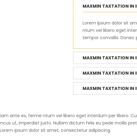
MAXMIN TAXTATION IN 
Lorem ipsum dolor sit ame
ntum vel libero eget inte
tempor convallis. Donec pe
MAXMIN TAXTATION IN 
MAXMIN TAXTATION IN 
MAXMIN TAXTATION IN 
tiam ante ex, ferme ntum vel libero eget interdum per libero. Cur
oncus ut, imperdiet justo. Nullam dictum felis eu pede mollis pr
.Lorem ipsum dolor sit amet, consectetur adipiscing.