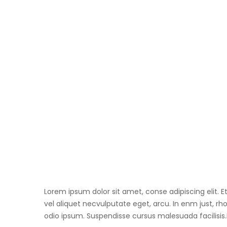
Lorem ipsum dolor sit amet, conse adipiscing elit. E
vel aliquet necvulputate eget, arcu. In enm just, rh
odio ipsum. Suspendisse cursus malesuada facilisis