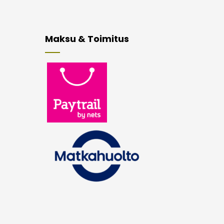
Maksu & Toimitus