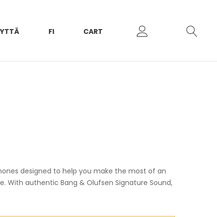
EYTTÄ
FI
CART
hones designed to help you make the most of an
yle. With authentic Bang & Olufsen Signature Sound,