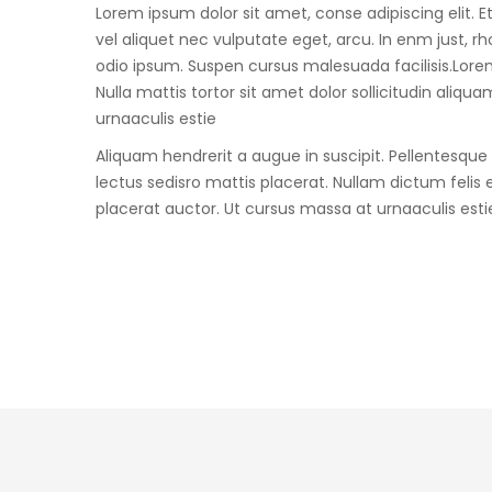
Lorem ipsum dolor sit amet, conse adipiscing elit. E
vel aliquet nec vulputate eget, arcu. In enm just, r
odio ipsum. Suspen cursus malesuada facilisis.Lorem 
Nulla mattis tortor sit amet dolor sollicitudin aliqu
urnaaculis estie
Aliquam hendrerit a augue in suscipit. Pellentesque id
lectus sedisro mattis placerat. Nullam dictum felis
placerat auctor. Ut cursus massa at urnaaculis esti