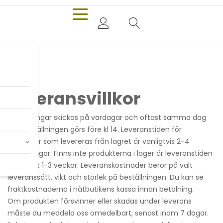
Leveransvillkor
Beställningar skickas på vardagar och oftast samma dag
om beställningen görs före kl 14. Leveranstiden för
produkter som levereras från lagret är vanligtvis 2-4
arbetsdagar. Finns inte produkterna i lager är leveranstiden
vanligtvis 1-3 veckor. Leveranskostnader beror på valt
leveranssätt, vikt och storlek på beställningen. Du kan se
fraktkostnaderna i nätbutikens kassa innan betalning.
Om produkten försvinner eller skadas under leverans
måste du meddela oss omedelbart, senast inom 7 dagar.