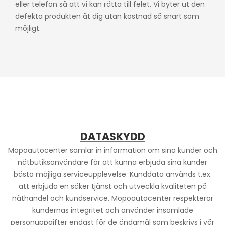
eller telefon så att vi kan rätta till felet.
Vi byter ut den
defekta produkten åt dig utan kostnad så snart som
möjligt.
DATASKYDD
Mopoautocenter samlar in information om sina kunder och
nätbutiksanvändare för att kunna erbjuda sina kunder
bästa möjliga serviceupplevelse. Kunddata används t.ex.
att erbjuda en säker tjänst och utveckla kvaliteten på
näthandel och kundservice. Mopoautocenter respekterar
kundernas integritet och använder insamlade
personuppgifter endast för de ändamål som beskrivs i vår