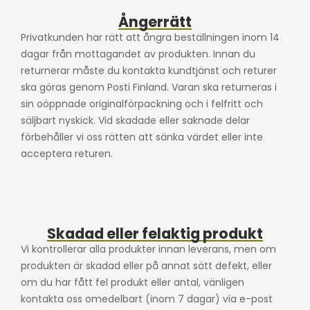
Ångerrätt
Privatkunden har rätt att ångra beställningen inom 14
dagar från mottagandet av produkten.
Innan du
returnerar måste du kontakta kundtjänst och returer
ska göras genom Posti Finland.
Varan ska returneras i
sin oöppnade originalförpackning och i felfritt och
säljbart nyskick.
Vid skadade eller saknade delar
förbehåller vi oss rätten att sänka värdet eller inte
acceptera returen.
Skadad eller felaktig produkt
Vi kontrollerar alla produkter innan leverans, men om
produkten är skadad eller på annat sätt defekt, eller
om du har fått fel produkt eller antal, vänligen
kontakta oss omedelbart (inom 7 dagar) via e-post