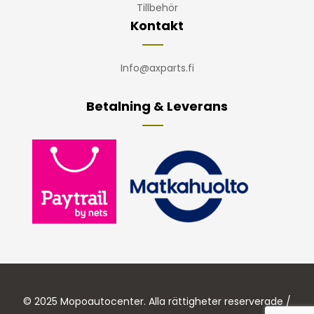
Tillbehör
Kontakt
Info@axparts.fi
Betalning & Leverans
© 2025 Mopoautocenter. Alla rättigheter reserverade /