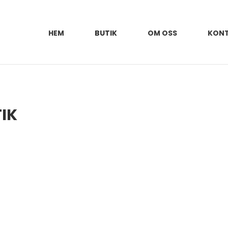
HEM
BUTIK
OM OSS
KON
IK