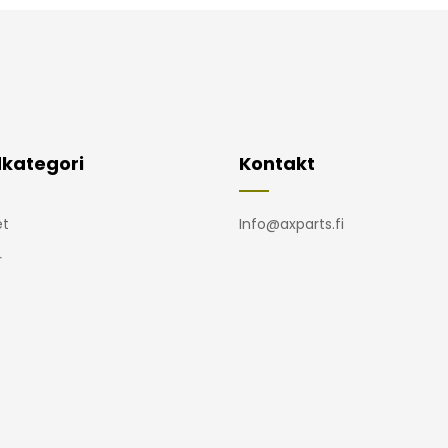
kategori
Kontakt
t
Info@axparts.fi
r