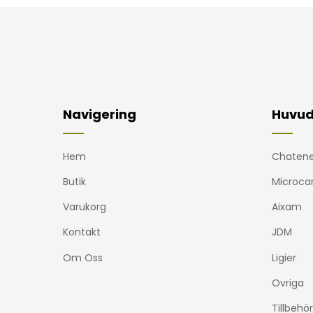
Navigering
Huvud
Hem
Chatene
Butik
Microca
Varukorg
Aixam
Kontakt
JDM
Om Oss
Ligier
Ovriga
Tillbehör