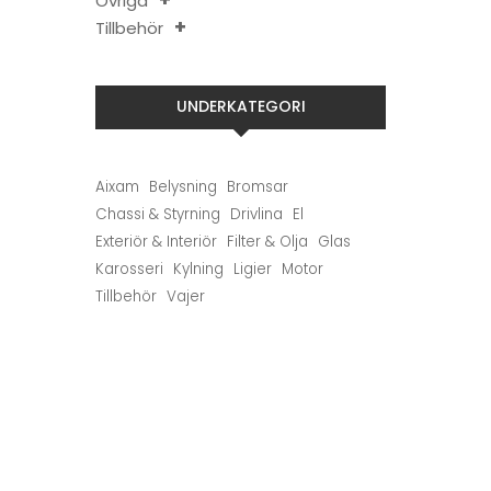
Övriga
Tillbehör
UNDERKATEGORI
Aixam
Belysning
Bromsar
Chassi & Styrning
Drivlina
El
Exteriör & Interiör
Filter & Olja
Glas
Karosseri
Kylning
Ligier
Motor
Tillbehör
Vajer