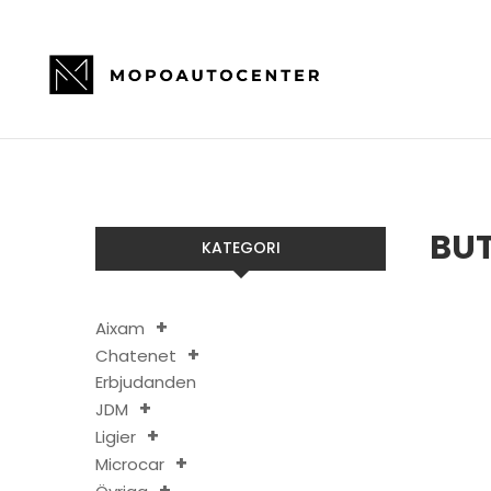
BUT
KATEGORI
Aixam
Chatenet
Erbjudanden
JDM
Ligier
Microcar