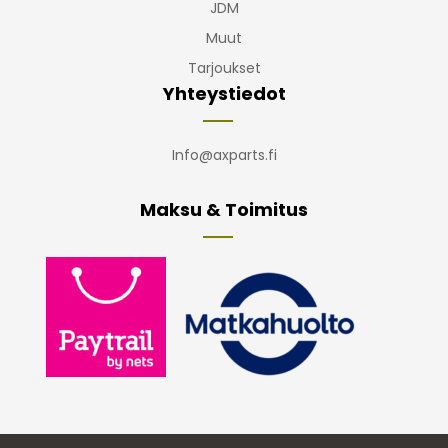
JDM
Muut
Tarjoukset
Yhteystiedot
Info@axparts.fi
Maksu & Toimitus