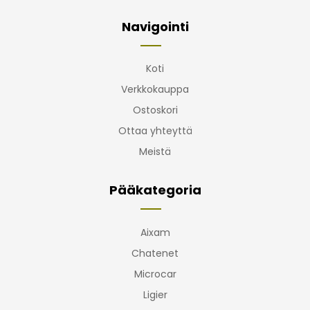
Navigointi
Koti
Verkkokauppa
Ostoskori
Ottaa yhteyttä
Meistä
Pääkategoria
Aixam
Chatenet
Microcar
Ligier