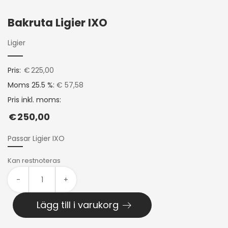
Bakruta Ligier IXO
Ligier
Pris:
€
225,00
Moms 25.5 %:
€ 57,58
Pris inkl. moms:
€
250,00
Passar Ligier IXO
Kan restnoteras
-
+
Lägg till i varukorg