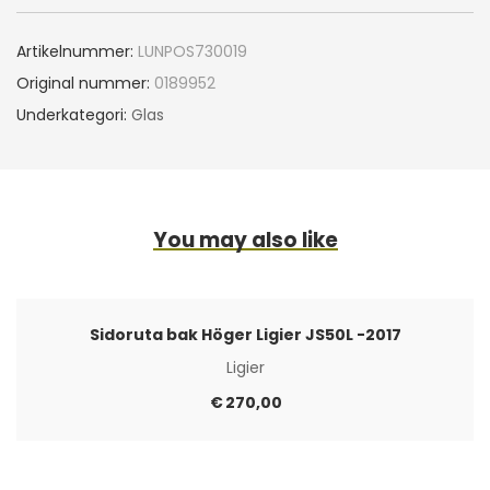
Artikelnummer:
LUNPOS730019
Original nummer:
0189952
Underkategori:
Glas
You may also like
Sidoruta bak Höger Ligier JS50L -2017
Ligier
€
270,00