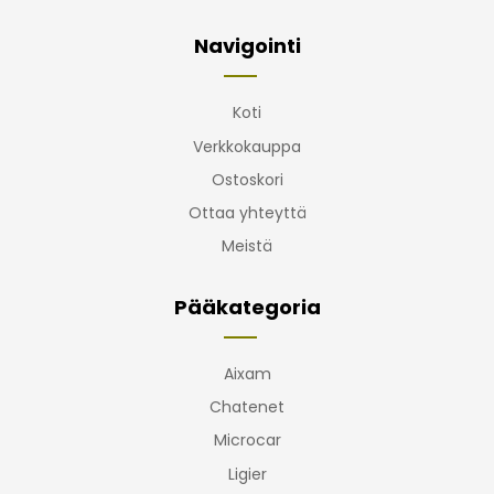
Navigointi
Koti
Verkkokauppa
Ostoskori
Ottaa yhteyttä
Meistä
Pääkategoria
Aixam
Chatenet
Microcar
Ligier