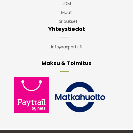
JDM
Muut
Tarjoukset
Yhteystiedot
Info@axparts.fi
Maksu & Toimitus