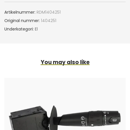
Artikelnummer:
RDM1404251
Original nummer:
1404251
Underkategori:
El
You may also like