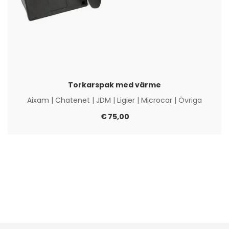
Torkarspak med värme
Aixam
|
Chatenet
|
JDM
|
Ligier
|
Microcar
|
Övriga
€
75,00