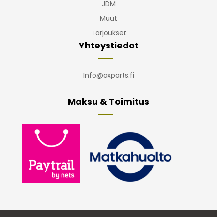
JDM
Muut
Tarjoukset
Yhteystiedot
Info@axparts.fi
Maksu & Toimitus