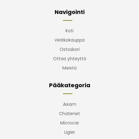
Navigointi
Koti
Verkkokauppa
Ostoskori
Ottaa yhteyttä
Meistä
Pääkategoria
Aixam
Chatenet
Microcar
Ligier