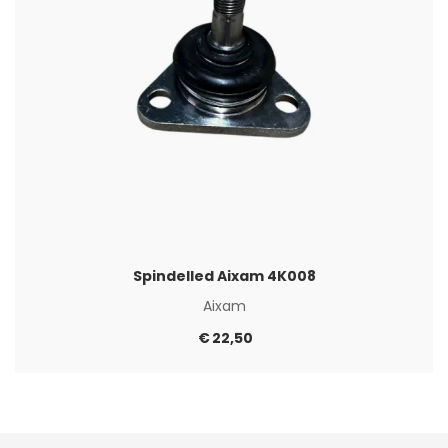
Spindelled Aixam 4K008
Aixam
€
22,50