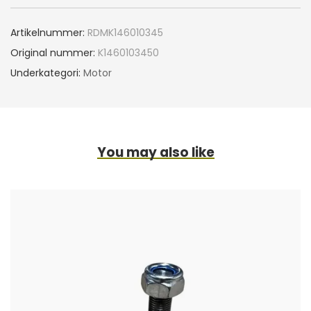
Artikelnummer:
RDMK146010345
Original nummer:
K1460103450
Underkategori:
Motor
You may also like