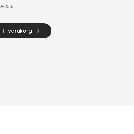
0-2016.
ill i varukorg