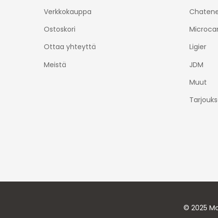
Verkkokauppa
Chatene
Ostoskori
Microca
Ottaa yhteyttä
Ligier
Meistä
JDM
Muut
Tarjouks
© 2025 Mo