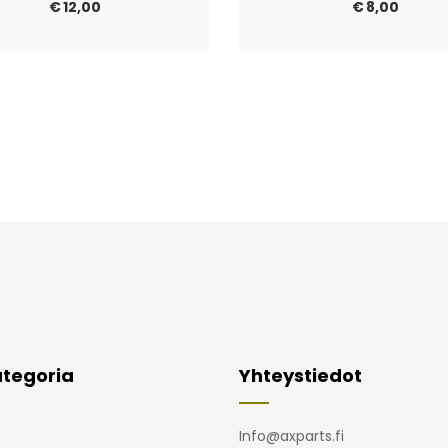
€
12,00
€
8,00
tegoria
Yhteystiedot
Info@axparts.fi