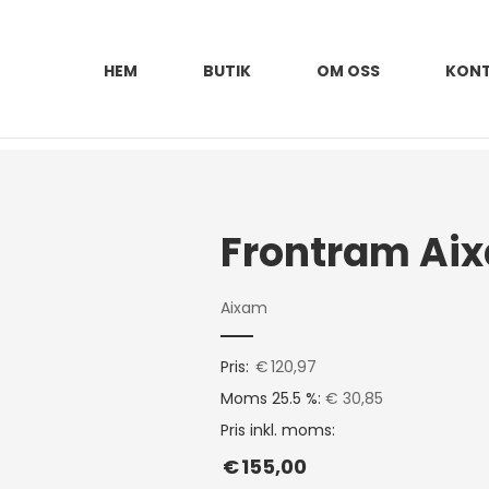
HEM
BUTIK
OM OSS
KON
Frontram Aix
Aixam
Pris:
€
120,97
Moms 25.5 %:
€ 30,85
Pris inkl. moms:
€
155,00