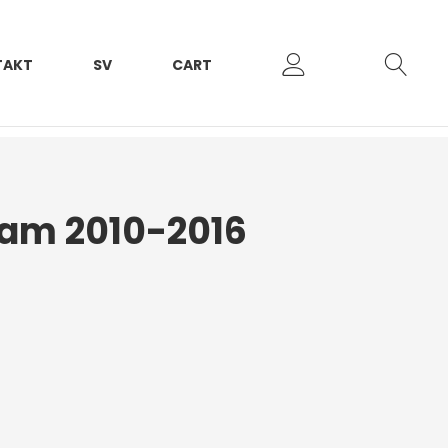
TAKT
SV
CART
am 2010-2016