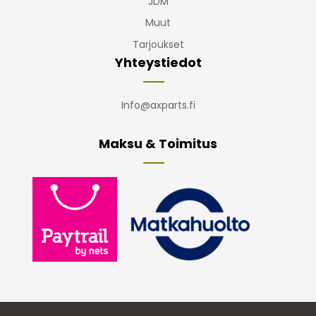
JDM
Muut
Tarjoukset
Yhteystiedot
Info@axparts.fi
Maksu & Toimitus