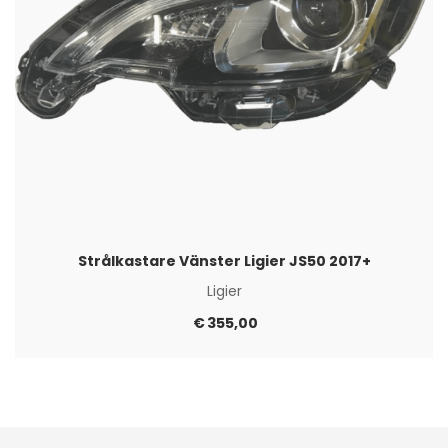
Strålkastare Vänster Ligier JS50 2017+
Ligier
€
355,00