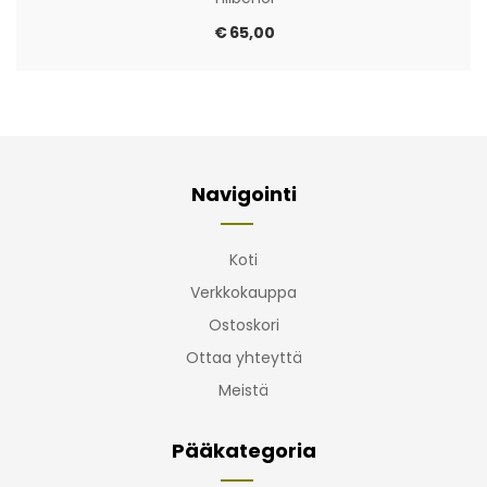
€
65,00
Navigointi
Koti
Verkkokauppa
Ostoskori
Ottaa yhteyttä
Meistä
Pääkategoria