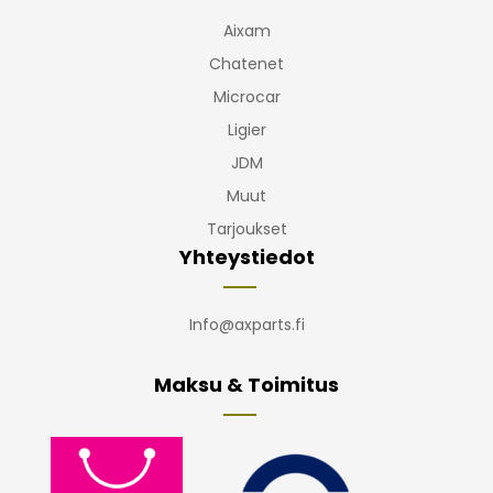
Aixam
Chatenet
Microcar
Ligier
JDM
Muut
Tarjoukset
Yhteystiedot
Info@axparts.fi
Maksu & Toimitus