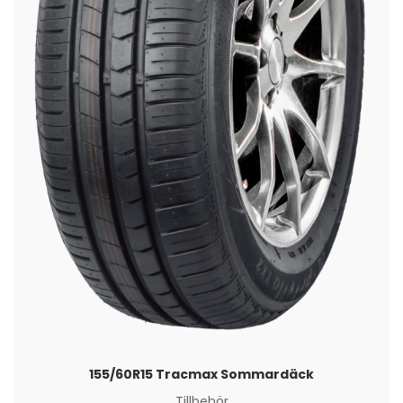
155/60R15 Tracmax Sommardäck
Tillbehör