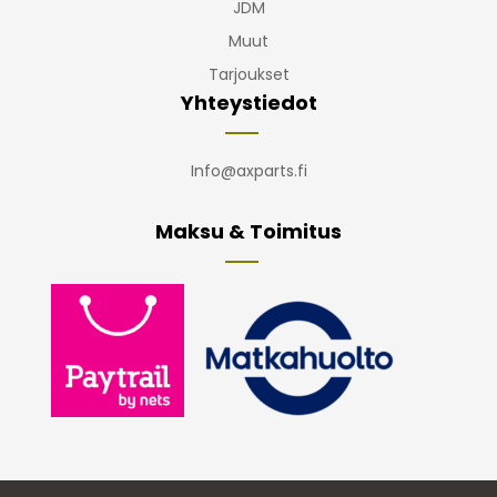
JDM
Muut
Tarjoukset
Yhteystiedot
Info@axparts.fi
Maksu & Toimitus