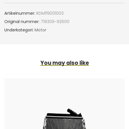
Artikelnummer:
RDM119001003
Original nummer:
719309-92600
Underkategori:
Motor
You may also like