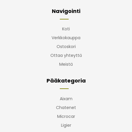
Navigointi
Koti
Verkkokauppa
Ostoskori
Ottaa yhteyttä
Meistä
Pääkategoria
Aixam
Chatenet
Microcar
Ligier