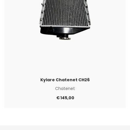
Kylare Chatenet CH26
Chatenet
€
145,00