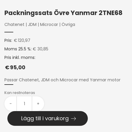
Packningssats Övre Yanmar 2TNE68
Chatenet
|
JDM
|
Microcar
|
Övriga
Pris:
€
120,97
Moms 25.5 %:
€ 30,85
Pris inkl. moms:
€
95,00
Passar Chatenet, JDM och Microcar med Yanmar motor
Kan restnoteras
-
+
Lägg till i varukorg