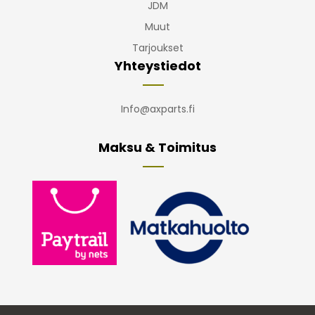
JDM
Muut
Tarjoukset
Yhteystiedot
Info@axparts.fi
Maksu & Toimitus