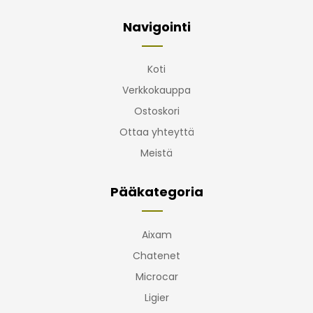
Navigointi
Koti
Verkkokauppa
Ostoskori
Ottaa yhteyttä
Meistä
Pääkategoria
Aixam
Chatenet
Microcar
Ligier