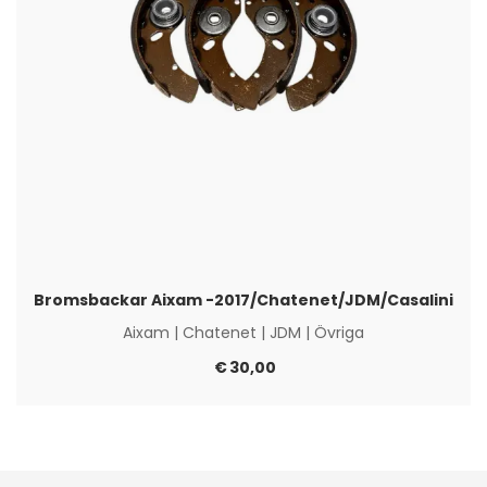
Bromsbackar Aixam -2017/Chatenet/JDM/Casalini
Aixam
|
Chatenet
|
JDM
|
Övriga
€
30,00