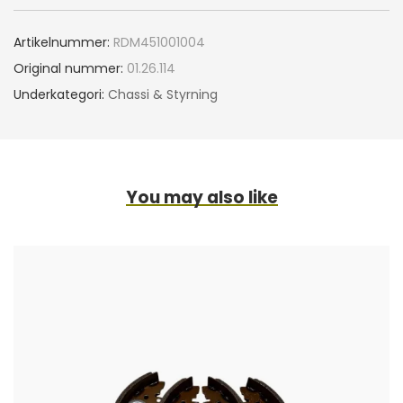
Artikelnummer:
RDM451001004
Original nummer:
01.26.114
Underkategori:
Chassi & Styrning
You may also like