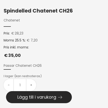
Spindelled Chatenet CH26
Chatenet
Pris:
€
28,23
Moms 25.5 %:
€ 7,20
Pris inkl. moms:
€
35,00
Passar Chatenet CH26
I lager (kan restnoteras)
-
+
Lägg till i varukorg