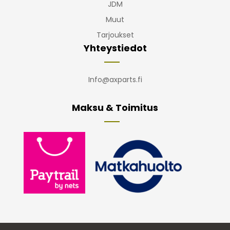
JDM
Muut
Tarjoukset
Yhteystiedot
Info@axparts.fi
Maksu & Toimitus