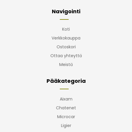
Navigointi
Koti
Verkkokauppa
Ostoskori
Ottaa yhteyttä
Meistä
Pääkategoria
Aixam
Chatenet
Microcar
Ligier