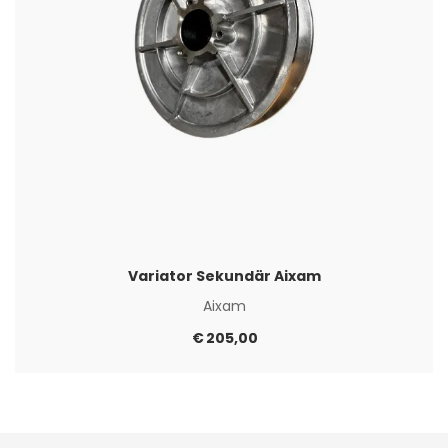
Variator Sekundär Aixam
Aixam
€
205,00