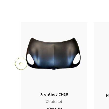
Fronthuv CH26
H
Chatenet