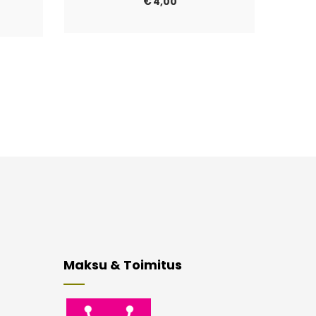
€
4,00
Maksu & Toimitus