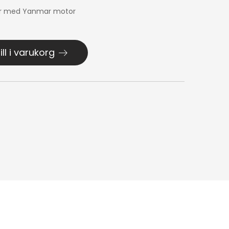
ar med Yanmar motor
ill i varukorg