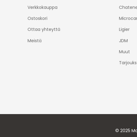
Verkkokauppa
Chatene
Ostoskori
Microca
Ottaa yhteyttä
Ligier
Meistä
JDM
Muut
Tarjouks
© 2025 Mo