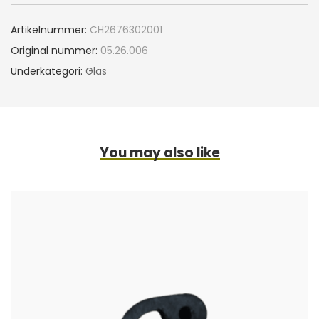
Artikelnummer:
CH2676302001
Original nummer:
05.26.006
Underkategori:
Glas
You may also like