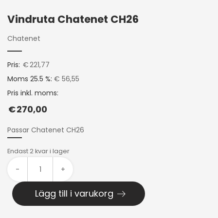
Vindruta Chatenet CH26
Chatenet
Pris:
€
221,77
Moms 25.5 %:
€ 56,55
Pris inkl. moms:
€
270,00
Passar Chatenet CH26
Endast 2 kvar i lager
-
+
Lägg till i varukorg