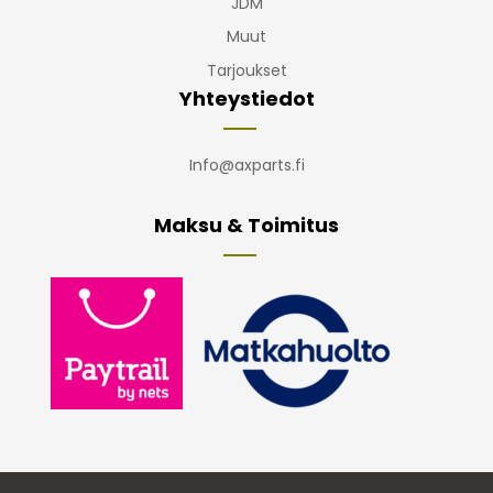
JDM
Muut
Tarjoukset
Yhteystiedot
Info@axparts.fi
Maksu & Toimitus