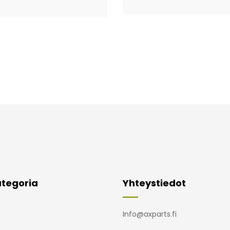
tegoria
Yhteystiedot
Info@axparts.fi