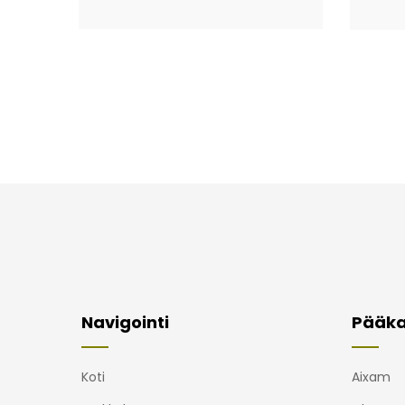
Navigointi
Pääka
Koti
Aixam