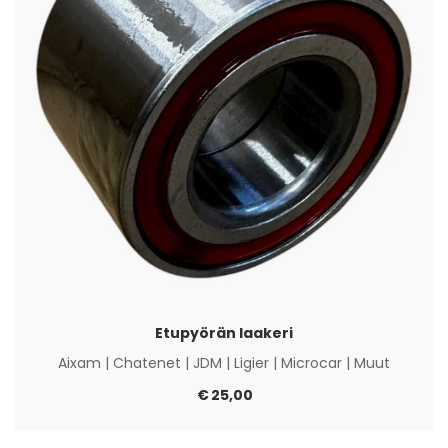
Etupyörän laakeri
Aixam
|
Chatenet
|
JDM
|
Ligier
|
Microcar
|
Muut
€
25,00