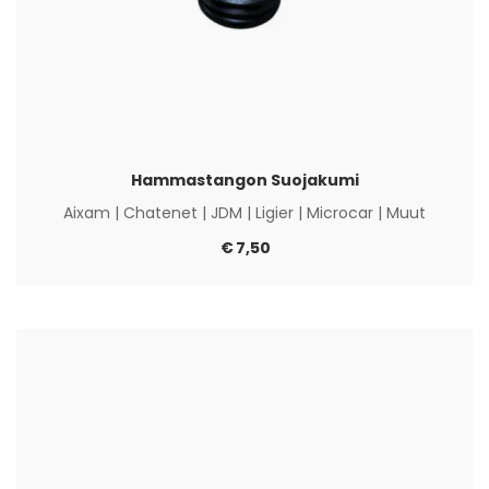
Hammastangon Suojakumi
Aixam
|
Chatenet
|
JDM
|
Ligier
|
Microcar
|
Muut
€
7,50