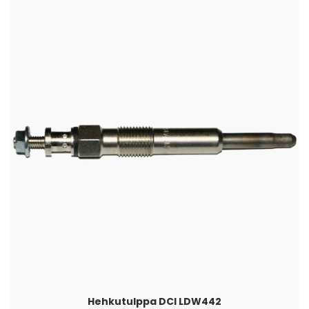
Hehkutulppa DCI LDW442