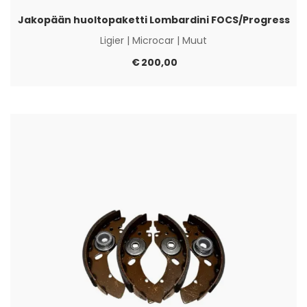
Jakopään huoltopaketti Lombardini FOCS/Progress
Ligier
|
Microcar
|
Muut
€
200,00