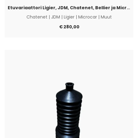
Etuvariaattori Ligier, JDM, Chatenet, Bellier ja Microcar
Chatenet
|
JDM
|
Ligier
|
Microcar
|
Muut
€
280,00