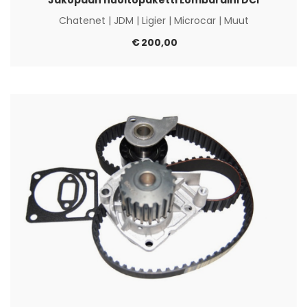
Chatenet
|
JDM
|
Ligier
|
Microcar
|
Muut
€
200,00