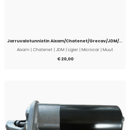
Jarruvalotunnistin Aixam/Chatenet/Grecav/JDM/Ligier
Aixam
|
Chatenet
|
JDM
|
Ligier
|
Microcar
|
Muut
€
20,00