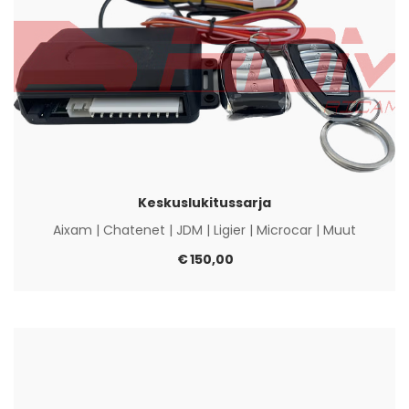
Keskuslukitussarja
Aixam
|
Chatenet
|
JDM
|
Ligier
|
Microcar
|
Muut
€
150,00