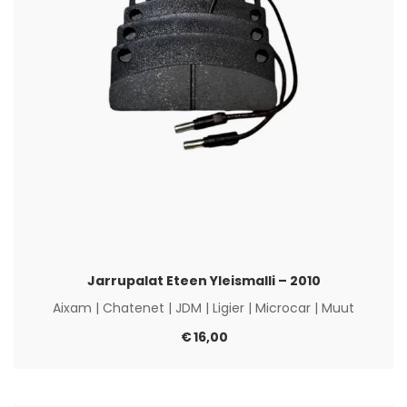
Jarrupalat Eteen Yleismalli – 2010
Aixam
|
Chatenet
|
JDM
|
Ligier
|
Microcar
|
Muut
€
16,00