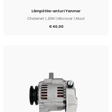
Lämpötila-anturi Yanmar
Chatenet
|
JDM
|
Microcar
|
Muut
€
40,00