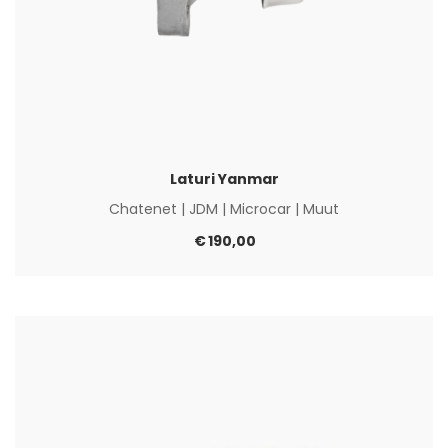
Laturi Yanmar
Chatenet
|
JDM
|
Microcar
|
Muut
€
190,00