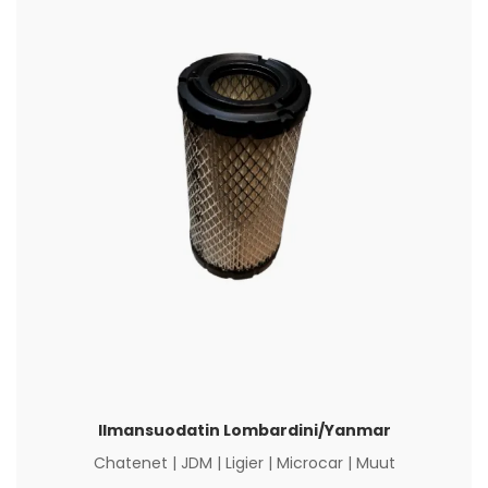
Ilmansuodatin Lombardini/Yanmar
Chatenet
|
JDM
|
Ligier
|
Microcar
|
Muut