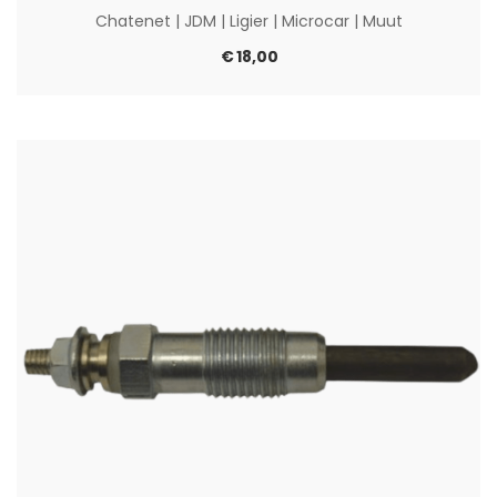
Chatenet
|
JDM
|
Ligier
|
Microcar
|
Muut
€
18,00