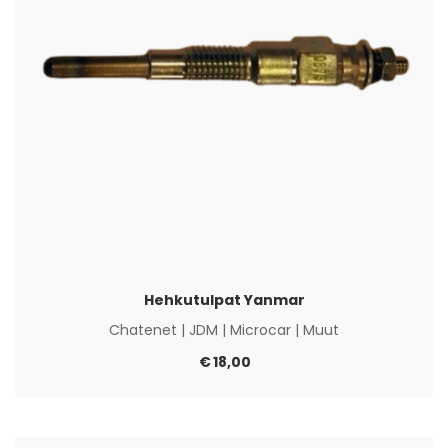
Hehkutulpat Yanmar
Chatenet
|
JDM
|
Microcar
|
Muut
€
18,00