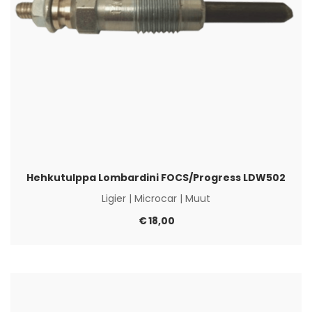
Hehkutulppa Lombardini FOCS/Progress LDW502
Ligier
|
Microcar
|
Muut
€
18,00