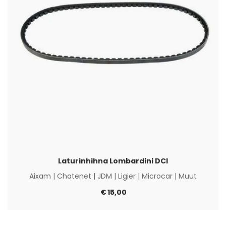
Laturinhihna Lombardini DCI
Aixam
|
Chatenet
|
JDM
|
Ligier
|
Microcar
|
Muut
€
15,00