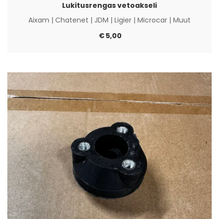
Lukitusrengas vetoakseli
Aixam
|
Chatenet
|
JDM
|
Ligier
|
Microcar
|
Muut
€
5,00