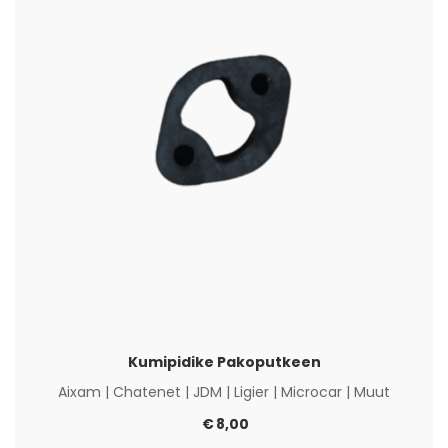
Kumipidike Pakoputkeen
Aixam
|
Chatenet
|
JDM
|
Ligier
|
Microcar
|
Muut
€
8,00