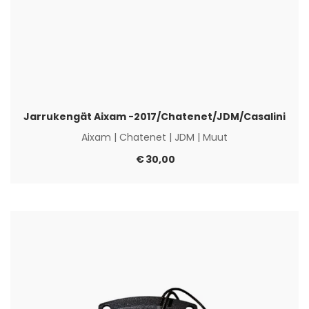
Jarrukengät Aixam -2017/Chatenet/JDM/Casalini
Aixam
|
Chatenet
|
JDM
|
Muut
€
30,00