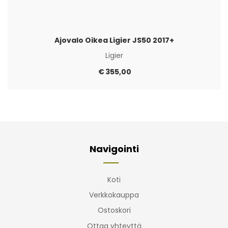
Ajovalo Oikea Ligier JS50 2017+
Ligier
€
355,00
Navigointi
Koti
Verkkokauppa
Ostoskori
Ottaa yhteyttä