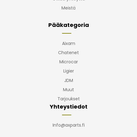
Meistä
Pääkategoria
Aixam
Chatenet
Microcar
Ligier
JDM
Muut
Tarjoukset
Yhteystiedot
Info@axparts.fi