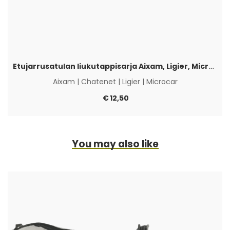
Etujarrusatulan liukutappisarja Aixam, Ligier, Microcar & Chatenet
Aixam
|
Chatenet
|
Ligier
|
Microcar
€
12,50
You may also like