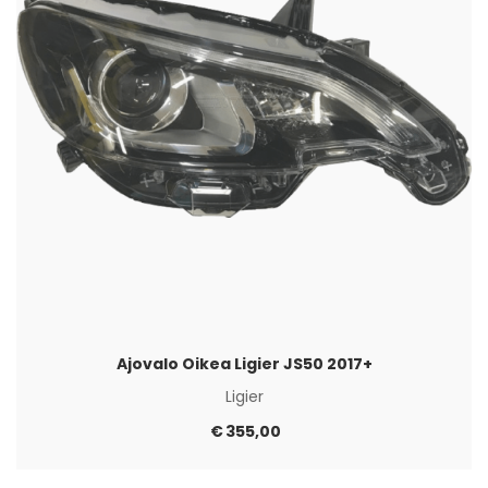
Ajovalo Oikea Ligier JS50 2017+
Ligier
€
355,00