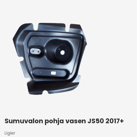
Sumuvalon pohja vasen JS50 2017+
Ligier