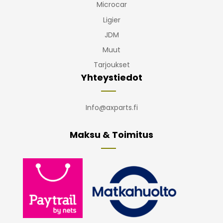
Microcar
Ligier
JDM
Muut
Tarjoukset
Yhteystiedot
Info@axparts.fi
Maksu & Toimitus