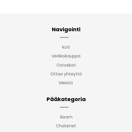
Navigointi
Koti
Verkkokauppa
Ostoskori
Ottaa yhteyttä
Meistä
Pääkategoria
Aixam
Chatenet