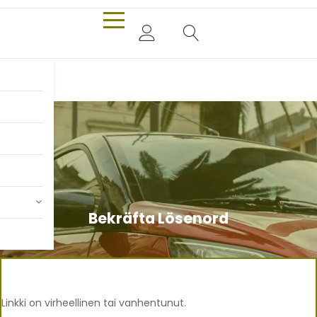
Bekräfta Lösenord
Linkki on virheellinen tai vanhentunut.