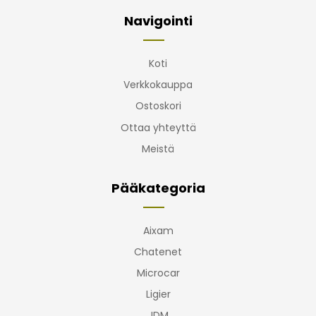
Navigointi
Koti
Verkkokauppa
Ostoskori
Ottaa yhteyttä
Meistä
Pääkategoria
Aixam
Chatenet
Microcar
Ligier
JDM