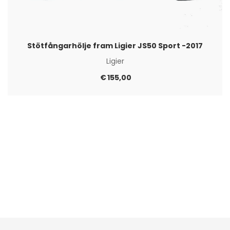
Stötfångarhölje fram Ligier JS50 Sport -2017
Ligier
€
155,00