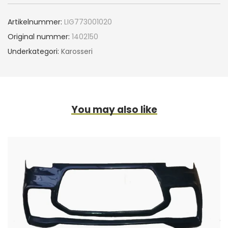
Artikelnummer:
LIG773001020
Original nummer:
1402150
Underkategori:
Karosseri
You may also like