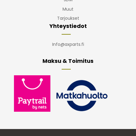
Muut
Tarjoukset
Yhteystiedot
Info@axparts.fi
Maksu & Toimitus