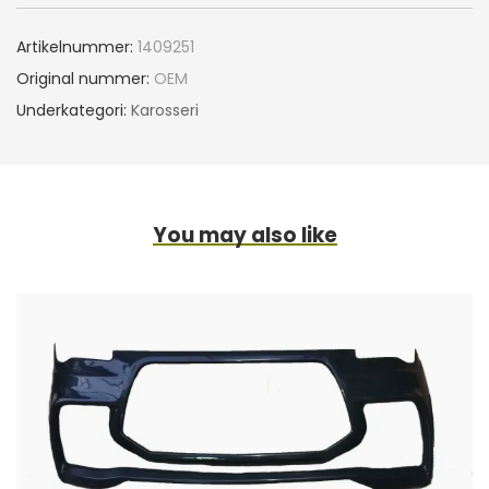
Artikelnummer:
1409251
Original nummer:
OEM
Underkategori:
Karosseri
You may also like