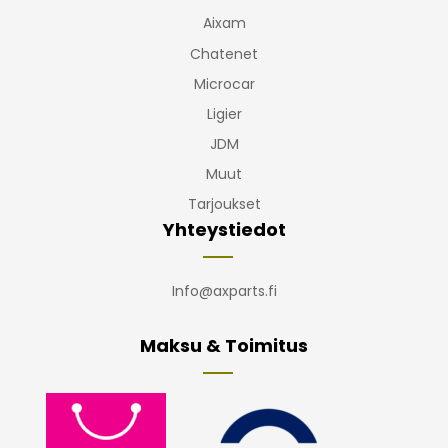
Aixam
Chatenet
Microcar
Ligier
JDM
Muut
Tarjoukset
Yhteystiedot
Info@axparts.fi
Maksu & Toimitus