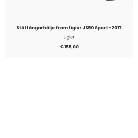
Stötfångarhölje fram Ligier JS50 Sport -2017
Ligier
€
155,00