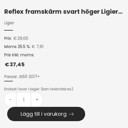
Reflex framskärm svart höger Ligier JS50 2017+
Ligier
Pris:
€
29,00
Moms 25.5 %:
€ 7,61
Pris inkl. moms:
€
37,45
Passar JS50 2017+
Endast 1 kvar i lager (kan restnoteras)
-
+
Lägg till i varukorg