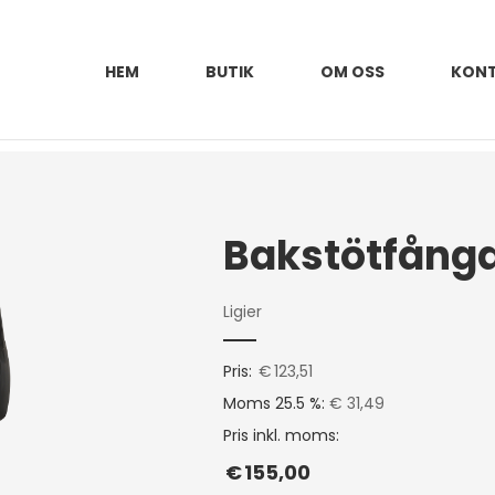
HEM
BUTIK
OM OSS
KON
Ligier
Pris:
€
123,51
Moms 25.5 %:
€ 31,49
Pris inkl. moms:
€
155,00