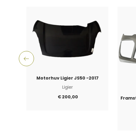
Motorhuv Ligier JS50 -2017
Ligier
€
200,00