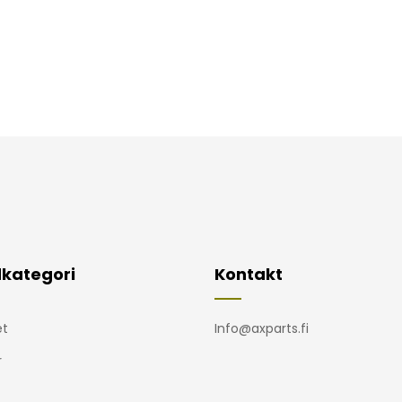
kategori
Kontakt
t
Info@axparts.fi
r