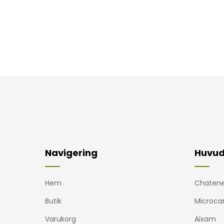
Navigering
Huvud
Hem
Chatene
Butik
Microca
Varukorg
Aixam