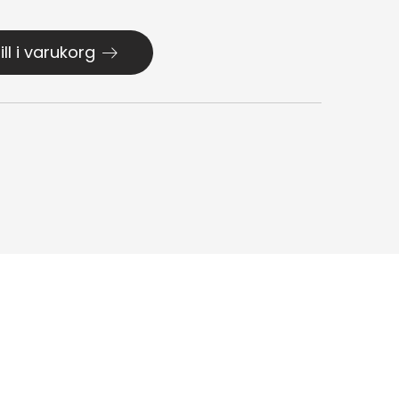
ill i varukorg