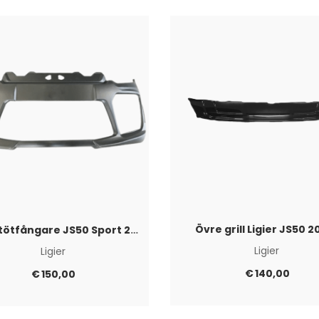
Övre grill Ligier JS50 2
Framstötfångare JS50 Sport 2017+
Ligier
Ligier
€
140,00
€
150,00