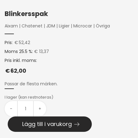
Blinkersspak
Aixam
|
Chatenet
|
JDM
|
Ligier
|
Microcar
|
Övriga
Pris:
€
52,42
Moms 25.5 %:
€ 13,37
Pris inkl. moms:
€
62,00
Passar de flesta märken.
I lager (kan restnoteras)
-
+
Lägg till i varukorg