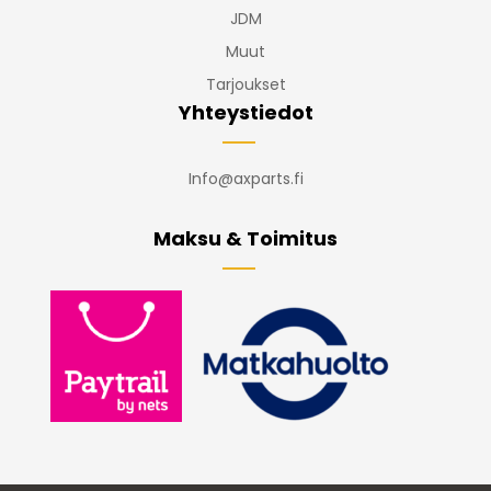
JDM
Muut
Tarjoukset
Yhteystiedot
Info@axparts.fi
Maksu & Toimitus