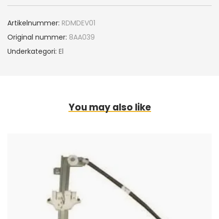
Artikelnummer:
RDMDEV01
Original nummer:
8AA039
Underkategori:
El
You may also like