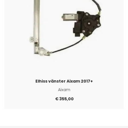
Elhiss vänster Aixam 2017+
Aixam
€
355,00