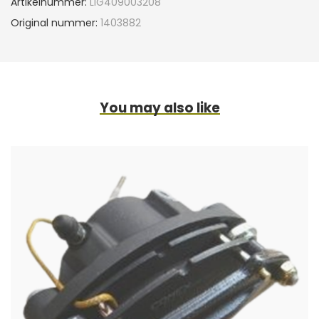
Artikelnummer:
LIG409003208
Original nummer:
1403882
You may also like