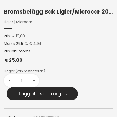
Bromsbelägg Bak Ligier/Microcar 2011+
Ligier
|
Microcar
Pris:
€
19,00
Moms 25.5 %:
€ 4,94
Pris inkl. moms:
€
25,00
I lager (kan restnoteras)
-
+
Lägg till i varukorg