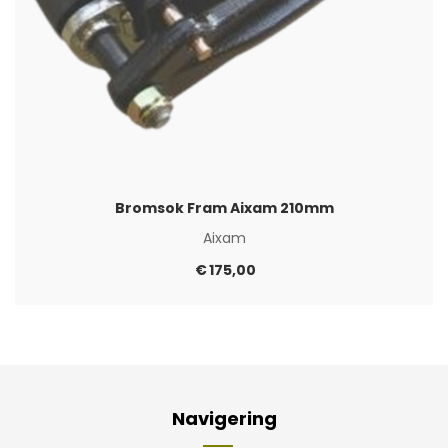
Bromsok Fram Aixam 210mm
Aixam
€
175,00
Navigering