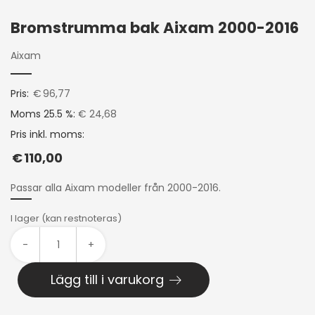
Bromstrumma bak Aixam 2000-2016
Aixam
Pris:
€
96,77
Moms 25.5 %:
€ 24,68
Pris inkl. moms:
€
110,00
Passar alla Aixam modeller från 2000-2016.
I lager (kan restnoteras)
-
+
Lägg till i varukorg