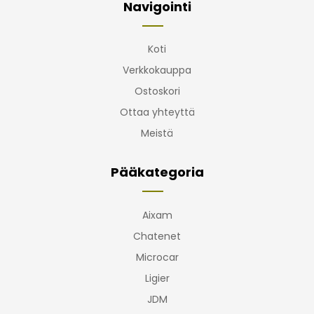
Navigointi
Koti
Verkkokauppa
Ostoskori
Ottaa yhteyttä
Meistä
Pääkategoria
Aixam
Chatenet
Microcar
Ligier
JDM