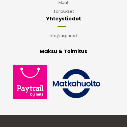
Muut
Tarjoukset
Yhteystiedot
Info@axparts.fi
Maksu & Toimitus