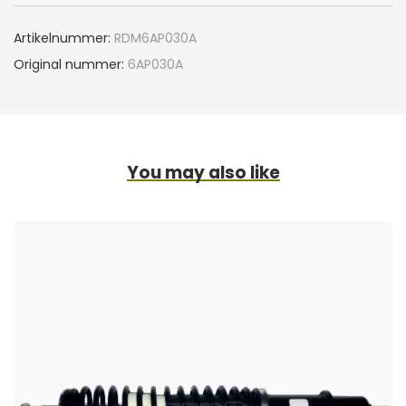
Artikelnummer:
RDM6AP030A
Original nummer:
6AP030A
You may also like