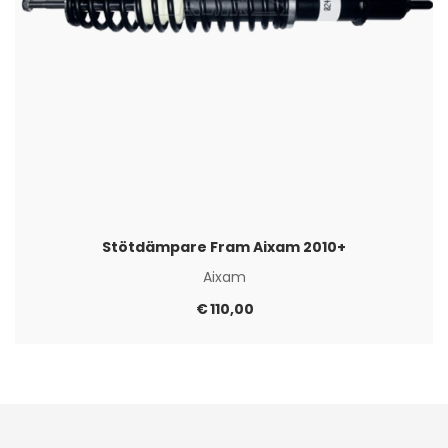
Stötdämpare Fram Aixam 2010+
Aixam
€
110,00