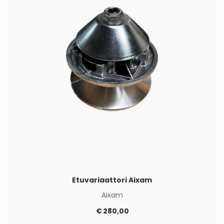
Etuvariaattori Aixam
Aixam
€
280,00