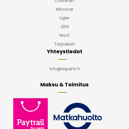
Chatenet
Microcar
Ligier
JDM
Muut
Tarjoukset
Yhteystiedot
Info@axparts.fi
Maksu & Toimitus