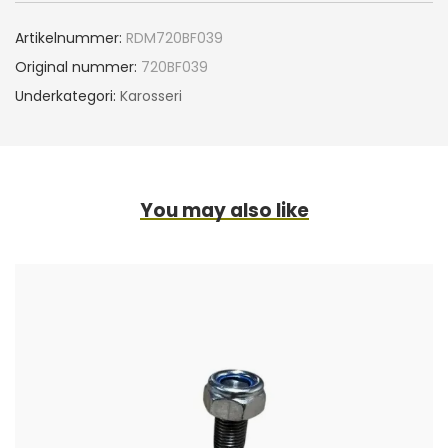
Artikelnummer:
RDM720BF039
Original nummer:
720BF039
Underkategori:
Karosseri
You may also like