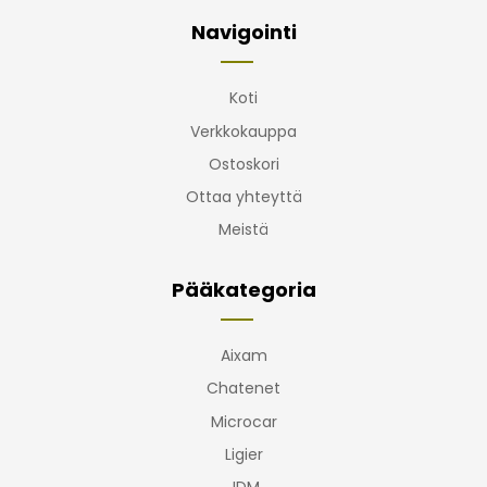
Navigointi
Koti
Verkkokauppa
Ostoskori
Ottaa yhteyttä
Meistä
Pääkategoria
Aixam
Chatenet
Microcar
Ligier
JDM