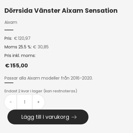
Dörrsida Vänster Aixam Sensation
Aixam
Pris:
€
120,97
Moms 25.5 %:
€ 30,85
Pris inkl. moms:
€
155,00
Passar alla Aixam modeller från 2016-2020.
Endast 2 kvar i lager (kan restnoteras)
-
+
Lägg till i varukorg