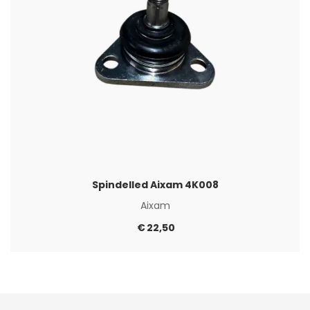
Spindelled Aixam 4K008
Aixam
€
22,50