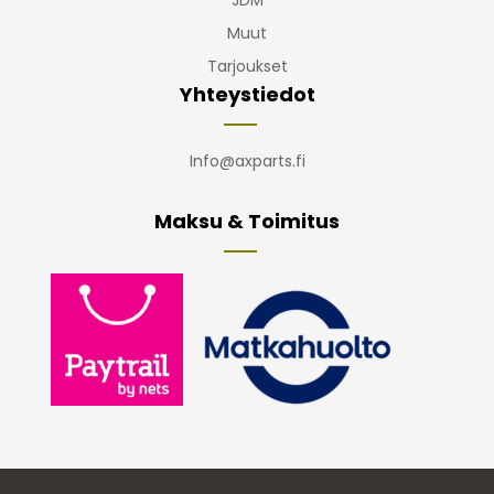
Muut
Tarjoukset
Yhteystiedot
Info@axparts.fi
Maksu & Toimitus