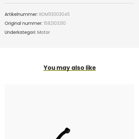
Artikelnummer:
RDM113003045
Original nummer:
1582103310
Underkategori:
Motor
You may also like