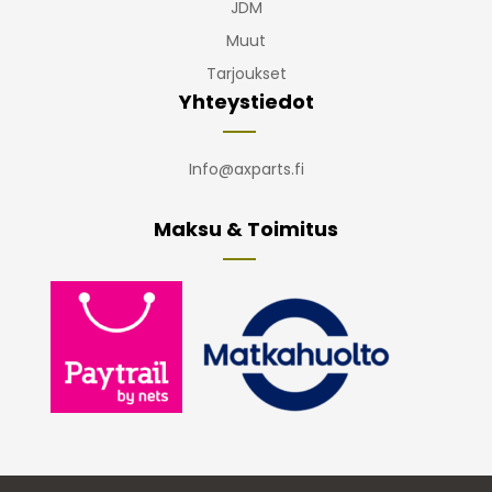
JDM
Muut
Tarjoukset
Yhteystiedot
Info@axparts.fi
Maksu & Toimitus