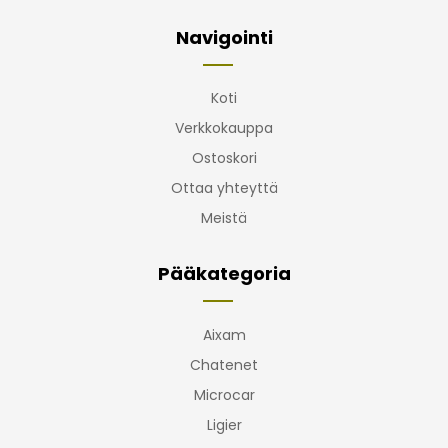
Navigointi
Koti
Verkkokauppa
Ostoskori
Ottaa yhteyttä
Meistä
Pääkategoria
Aixam
Chatenet
Microcar
Ligier