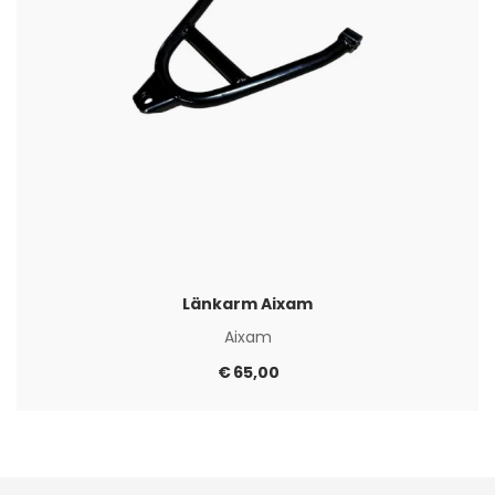
Länkarm Aixam
Aixam
€
65,00