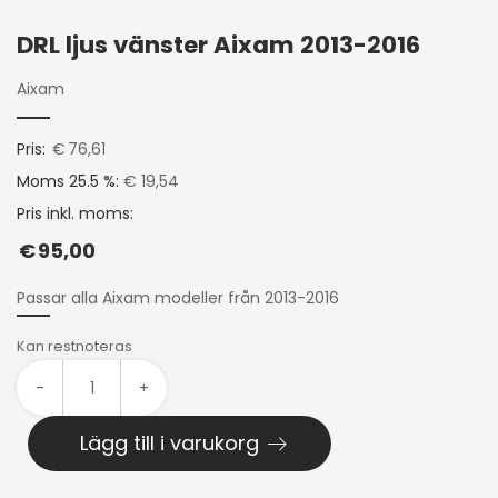
DRL ljus vänster Aixam 2013-2016
Aixam
Pris:
€
76,61
Moms 25.5 %:
€ 19,54
Pris inkl. moms:
€
95,00
Passar alla Aixam modeller från 2013-2016
Kan restnoteras
-
+
Lägg till i varukorg