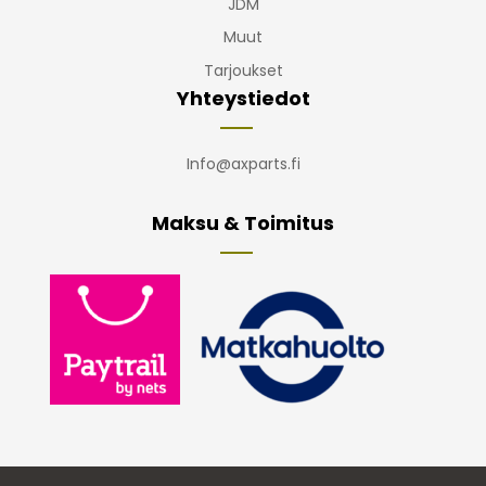
JDM
Muut
Tarjoukset
Yhteystiedot
Info@axparts.fi
Maksu & Toimitus