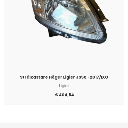
Strålkastare Höger Ligier JS50 -2017/IXO
Ligier
€
404,84