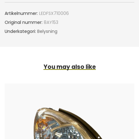
Artikelnummer:
LEDFSX710006
Original nummer:
8AY153
Underkategori:
Belysning
You may also like