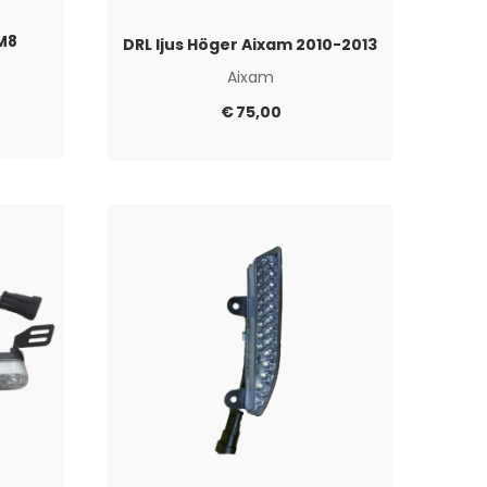
M8
DRL ljus Höger Aixam 2010-2013
Aixam
€
75,00