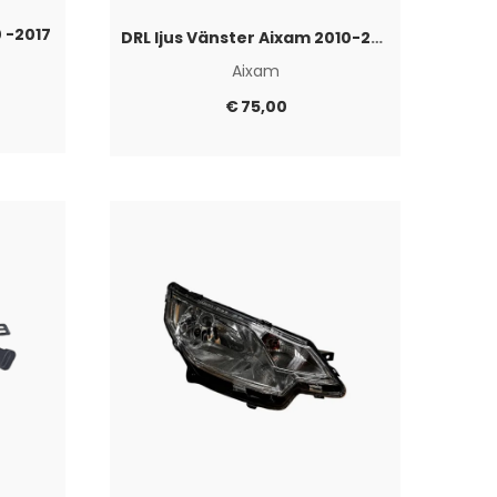
0 -2017
DRL ljus Vänster Aixam 2010-2013
Aixam
€
75,00