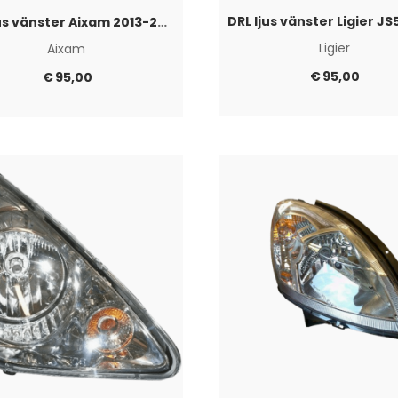
DRL ljus vänster Aixam 2013-2016
Ligier
Aixam
€
95,00
€
95,00