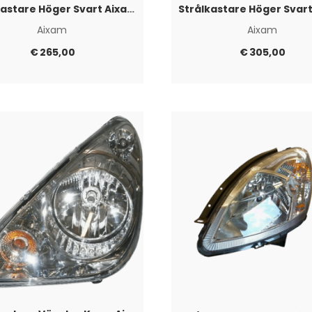
Strålkastare Höger Svart Aixam 2008-2013
Aixam
Aixam
€
265,00
€
305,00