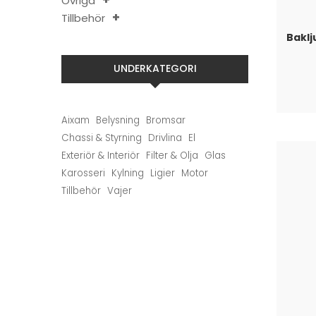
Övriga
Tillbehör
Baklj
UNDERKATEGORI
Aixam
Belysning
Bromsar
Chassi & Styrning
Drivlina
El
Exteriör & Interiör
Filter & Olja
Glas
Karosseri
Kylning
Ligier
Motor
Tillbehör
Vajer