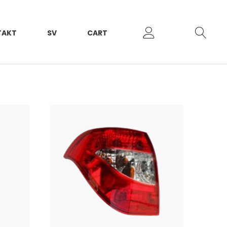
TAKT
SV
CART