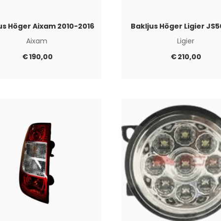
us Höger Aixam 2010-2016
Bakljus Höger Ligier JS
Aixam
Ligier
€
190,00
€
210,00