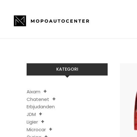
KATEGORI
Aixam
Chatenet
Erbjudanden
JDM
Ligier
Microcar