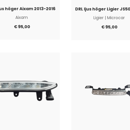
jus höger Aixam 2013-2016
DRL ljus höger Ligier JS5
Aixam
Ligier
|
Microcar
€
95,00
€
95,00