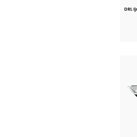
DRL l