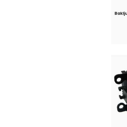
Baklj