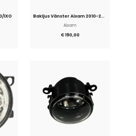
50/IXO
Bakljus Vänster Aixam 2010-2016
Aixam
€
190,00