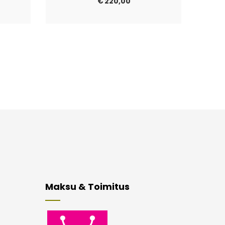
€
220,00
Maksu & Toimitus