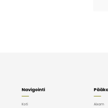
Navigointi
Pääka
Koti
Aixam