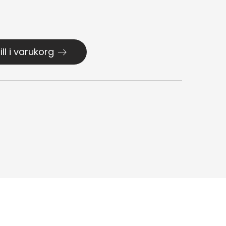
ill i varukorg