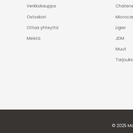
Verkkokauppa
Chatene
Ostoskori
Microca
Ottaa yhteyttä
Ligier
Meistä
JDM
Muut
Tarjouks
© 2025 Mo