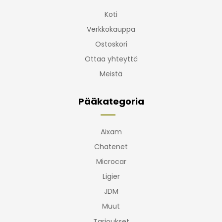
Koti
Verkkokauppa
Ostoskori
Ottaa yhteyttä
Meistä
Pääkategoria
Aixam
Chatenet
Microcar
Ligier
JDM
Muut
Tarjoukset