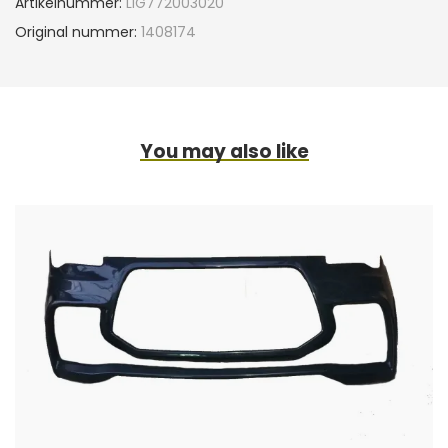
Artikelnummer:
LIG772003020
Original nummer:
1408174
You may also like