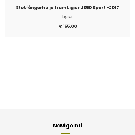
Stötfångarhölje fram Ligier JS50 Sport -2017
Ligier
€
155,00
Navigointi