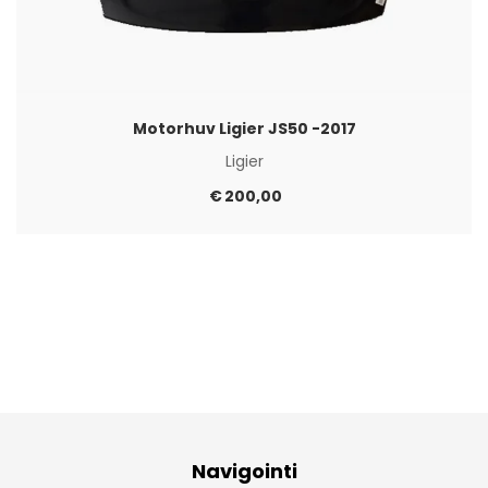
Motorhuv Ligier JS50 -2017
Ligier
€
200,00
Navigointi