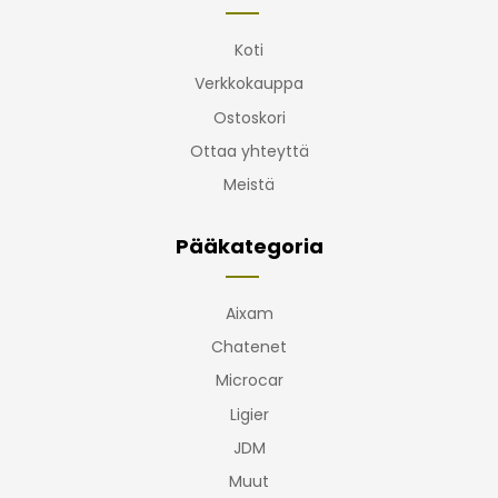
Koti
Verkkokauppa
Ostoskori
Ottaa yhteyttä
Meistä
Pääkategoria
Aixam
Chatenet
Microcar
Ligier
JDM
Muut