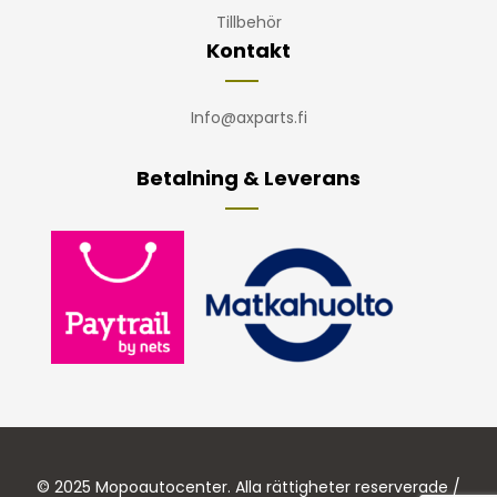
Tillbehör
Kontakt
Info@axparts.fi
Betalning & Leverans
© 2025 Mopoautocenter. Alla rättigheter reserverade /