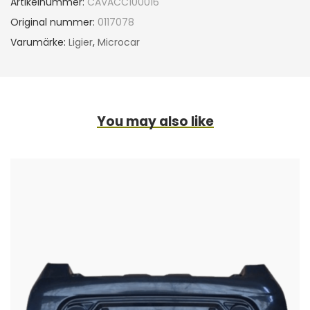
Artikelnummer:
CAVACC100016
Original nummer:
0117078
Varumärke:
Ligier
,
Microcar
You may also like