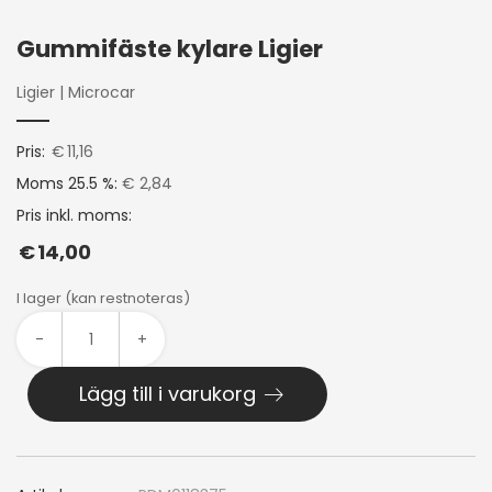
Gummifäste kylare Ligier
Ligier
|
Microcar
Pris:
€
11,16
Moms 25.5 %:
€ 2,84
Pris inkl. moms:
€
14,00
I lager (kan restnoteras)
-
+
Lägg till i varukorg