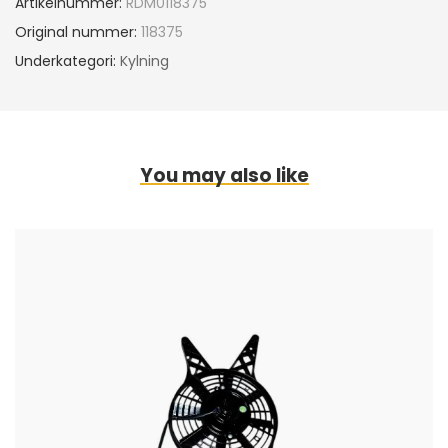
Artikelnummer:
RDM0118375
Original nummer:
118375
Underkategori:
Kylning
You may also like