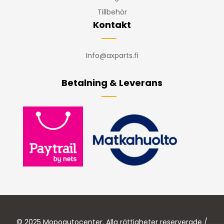
Tillbehör
Kontakt
Info@axparts.fi
Betalning & Leverans
© 2025 Mopoautocenter. Alla rättigheter reserverade /