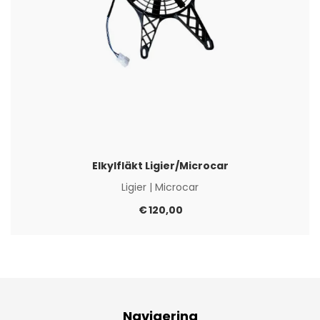
Elkylfläkt Ligier/Microcar
Ligier
|
Microcar
€
120,00
Navigering