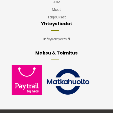
JDM
Muut
Tarjoukset
Yhteystiedot
Info@axparts.fi
Maksu & Toimitus