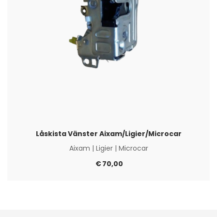
Låskista Vänster Aixam/Ligier/Microcar
Aixam
|
Ligier
|
Microcar
€
70,00