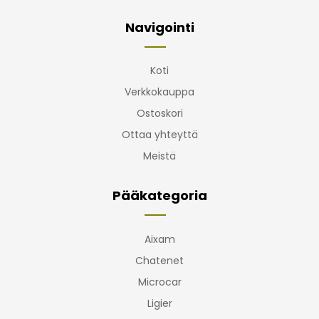
Navigointi
Koti
Verkkokauppa
Ostoskori
Ottaa yhteyttä
Meistä
Pääkategoria
Aixam
Chatenet
Microcar
Ligier