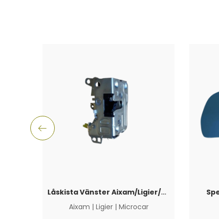
Låskista Vänster Aixam/Ligier/Microcar
Spe
Aixam
|
Ligier
|
Microcar