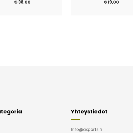
€
38,00
€
19,00
tegoria
Yhteystiedot
Info@axparts.fi