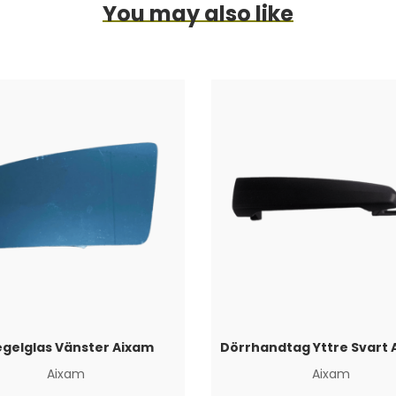
You may also like
gelglas Vänster Aixam
Aixam
Aixam