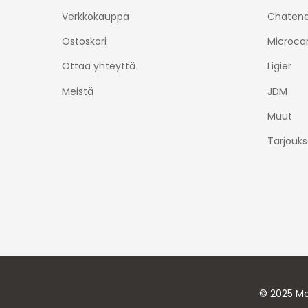
Verkkokauppa
Chatene
Ostoskori
Microca
Ottaa yhteyttä
Ligier
Meistä
JDM
Muut
Tarjouks
© 2025 Mo