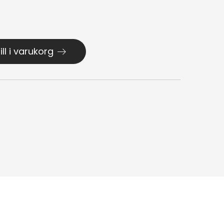
ill i varukorg