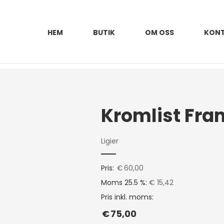
HEM
BUTIK
OM OSS
KON
Ligier
Pris:
€
60,00
Moms 25.5 %:
€ 15,42
Pris inkl. moms:
€
75,00