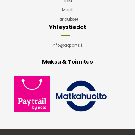
JDM
Muut
Tarjoukset
Yhteystiedot
Info@axparts.fi
Maksu & Toimitus