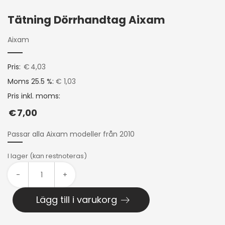
Tätning Dörrhandtag Aixam
Aixam
Pris:
€
4,03
Moms 25.5 %:
€ 1,03
Pris inkl. moms:
€
7,00
Passar alla Aixam modeller från 2010
I lager (kan restnoteras)
-
+
Lägg till i varukorg