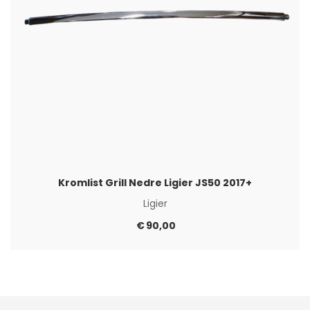
Kromlist Grill Nedre Ligier JS50 2017+
Ligier
€
90,00