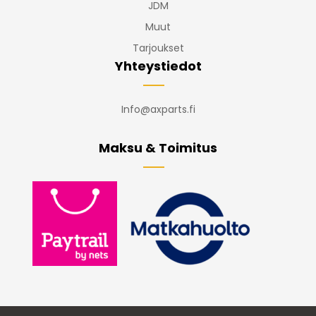
JDM
Muut
Tarjoukset
Yhteystiedot
Info@axparts.fi
Maksu & Toimitus