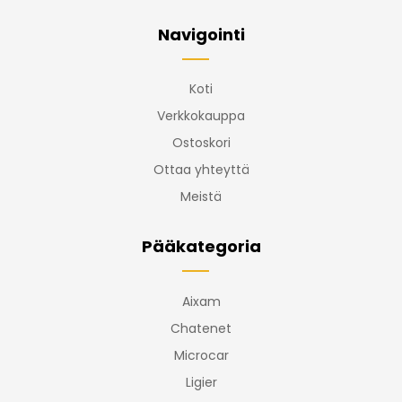
Navigointi
Koti
Verkkokauppa
Ostoskori
Ottaa yhteyttä
Meistä
Pääkategoria
Aixam
Chatenet
Microcar
Ligier