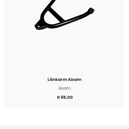
Länkarm Aixam
Aixam
€
65,00