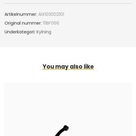
Artikelnummer:
AIX103002101
Original nummer:
111BF066
Underkategori:
Kylning
You may also like