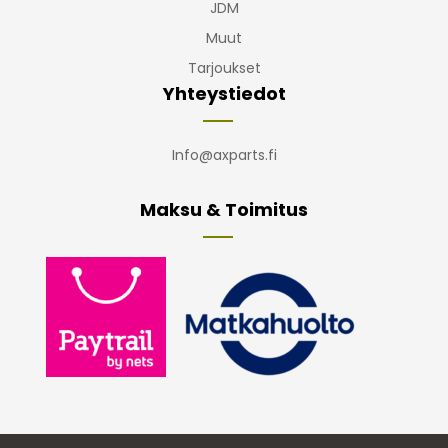
JDM
Muut
Tarjoukset
Yhteystiedot
Info@axparts.fi
Maksu & Toimitus