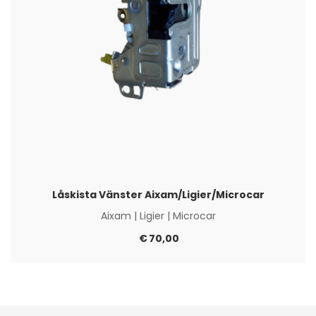
Låskista Vänster Aixam/Ligier/Microcar
Aixam
|
Ligier
|
Microcar
€
70,00