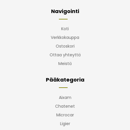
Navigointi
Koti
Verkkokauppa
Ostoskori
Ottaa yhteyttä
Meistä
Pääkategoria
Aixam
Chatenet
Microcar
Ligier