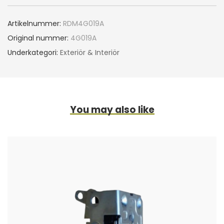
Artikelnummer:
RDM4G019A
Original nummer:
4G019A
Underkategori:
Exteriör & Interiör
You may also like