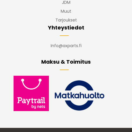
JDM
Muut
Tarjoukset
Yhteystiedot
Info@axparts.fi
Maksu & Toimitus