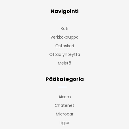
Navigointi
Koti
Verkkokauppa
Ostoskori
Ottaa yhteyttä
Meistä
Pääkategoria
Aixam
Chatenet
Microcar
Ligier