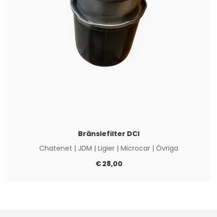
Bränslefilter DCI
Chatenet
|
JDM
|
Ligier
|
Microcar
|
Övriga
€
28,00