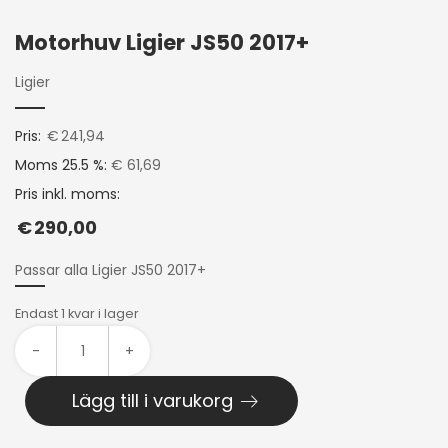
Motorhuv Ligier JS50 2017+
Ligier
Pris:
€
241,94
Moms 25.5 %:
€ 61,69
Pris inkl. moms:
€
290,00
Passar alla Ligier JS50 2017+
Endast 1 kvar i lager
-
+
Lägg till i varukorg