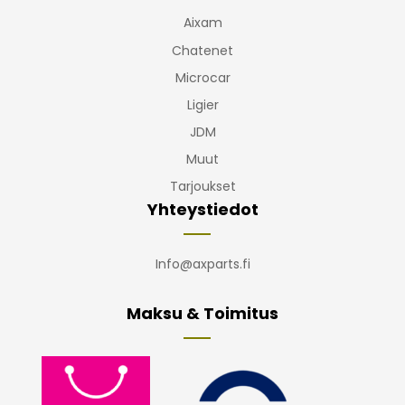
Aixam
Chatenet
Microcar
Ligier
JDM
Muut
Tarjoukset
Yhteystiedot
Info@axparts.fi
Maksu & Toimitus