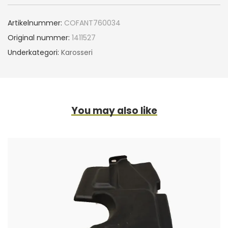
Artikelnummer:
COFANT760034
Original nummer:
1411527
Underkategori:
Karosseri
You may also like