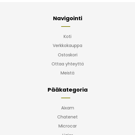
Navigointi
Koti
Verkkokauppa
Ostoskori
Ottaa yhteyttä
Meistä
Pääkategoria
Aixam
Chatenet
Microcar