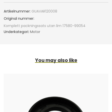
Artikelnummer:
GUAVAR120008
Original nummer:
Komplett packningssats utan lim 17580-99054
Underkategori:
Motor
You may also like