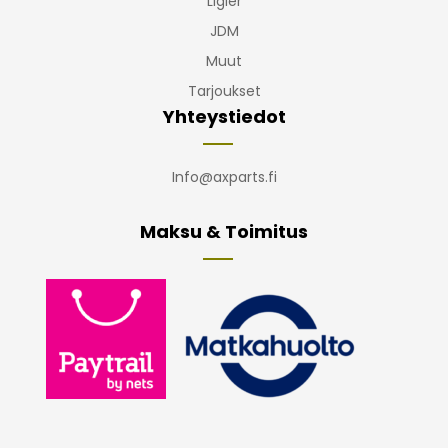
Ligier
JDM
Muut
Tarjoukset
Yhteystiedot
Info@axparts.fi
Maksu & Toimitus