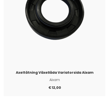
Axeltätning Växellåda Variatorsida Aixam
Aixam
€
12,00