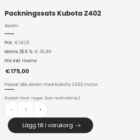
Packningssats Kubota Z402
Aixam
Pris:
€
141,13
Moms 25.5 %:
€ 35,99
Pris inkl. moms:
€
175,00
Passar alla Aixam med Kubota Z402 motor
Endast 1 kvar i lager (kan restnoteras)
-
+
Lägg till i varukorg