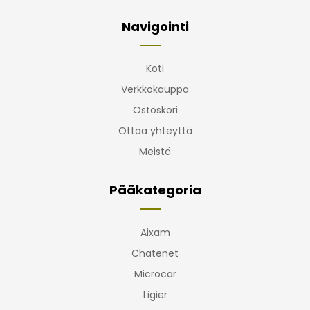
Navigointi
Koti
Verkkokauppa
Ostoskori
Ottaa yhteyttä
Meistä
Pääkategoria
Aixam
Chatenet
Microcar
Ligier