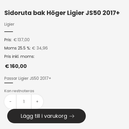
Sidoruta bak Höger Ligier JS50 2017+
Ligier
Pris:
€
137,00
Moms 25.5 %:
€ 34,96
Pris inkl. moms:
€
160,00
Passar Ligier JS50 2017+
Kan restnoteras
-
+
Lägg till i varukorg