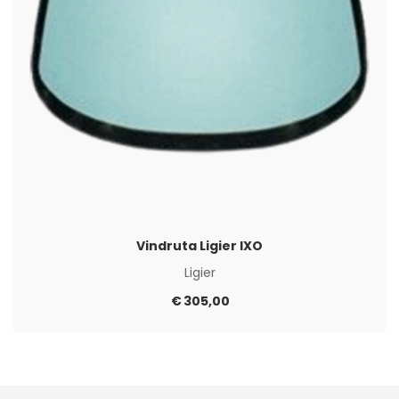
Vindruta Ligier IXO
Ligier
€
305,00