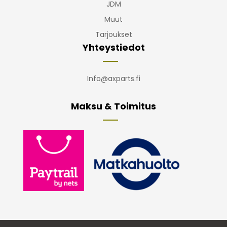
JDM
Muut
Tarjoukset
Yhteystiedot
Info@axparts.fi
Maksu & Toimitus