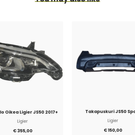
Takapuskuri JS50 Sp
lo Oikea Ligier JS50 2017+
Ligier
Ligier
€
150,00
€
355,00