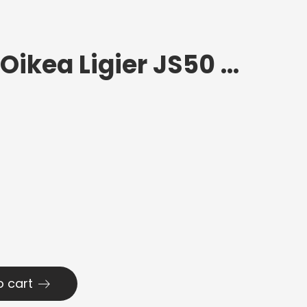
Takasivulasi Oikea Ligier JS50 2017+
o cart