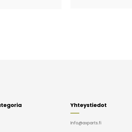
tegoria
Yhteystiedot
Info@axparts.fi