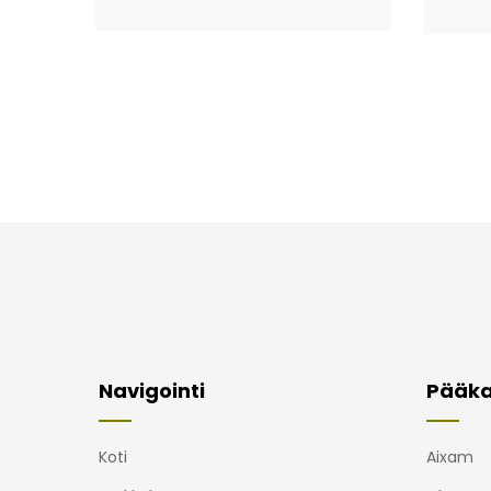
Navigointi
Pääka
Koti
Aixam