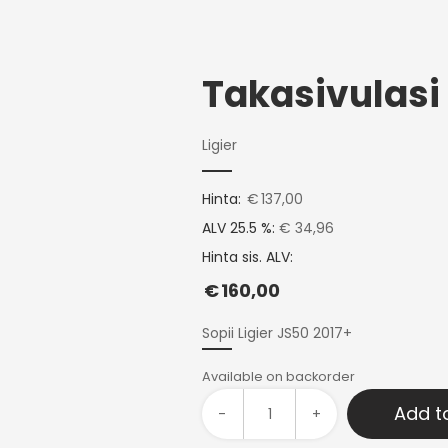
Ligier
Hinta:
€
137,00
ALV 25.5 %:
€ 34,96
Hinta sis. ALV:
€
160,00
Sopii Ligier JS50 2017+
Available on backorder
Add t
-
+