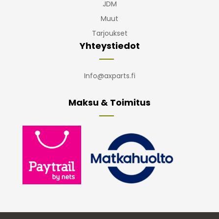
JDM
Muut
Tarjoukset
Yhteystiedot
Info@axparts.fi
Maksu & Toimitus