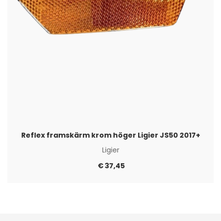
Reflex framskärm krom höger Ligier JS50 2017+
Ligier
€
37,45