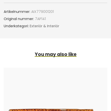
Artikelnummer:
AIX779001201
Original nummer:
7AP141
Underkategori:
Exteriör & Interiör
You may also like