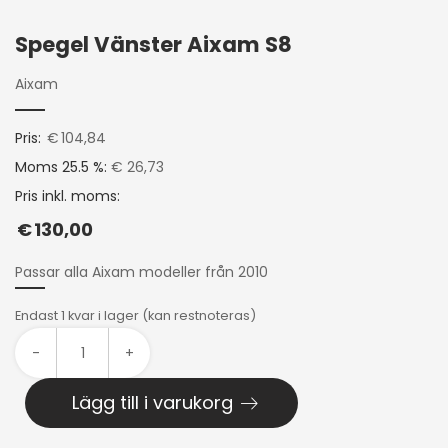
Spegel Vänster Aixam S8
Aixam
Pris:
€
104,84
Moms 25.5 %:
€ 26,73
Pris inkl. moms:
€
130,00
Passar alla Aixam modeller från 2010
Endast 1 kvar i lager (kan restnoteras)
-
+
Lägg till i varukorg