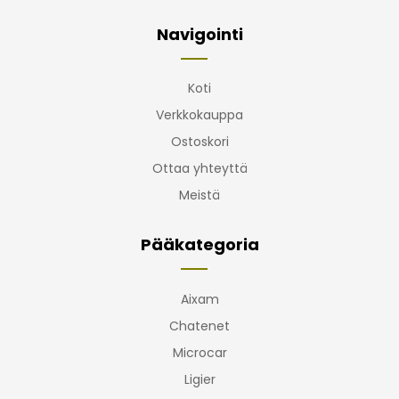
Navigointi
Koti
Verkkokauppa
Ostoskori
Ottaa yhteyttä
Meistä
Pääkategoria
Aixam
Chatenet
Microcar
Ligier