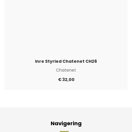
Inre Styrled Chatenet CH26
Chatenet
€
32,00
Navigering