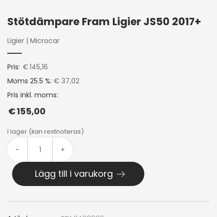
Stötdämpare Fram Ligier JS50 2017+
Ligier
|
Microcar
Pris:
€
145,16
Moms 25.5 %:
€ 37,02
Pris inkl. moms:
€
155,00
I lager (kan restnoteras)
-
+
Lägg till i varukorg