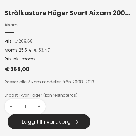
Strålkastare Höger Svart Aixam 2008-2013
Aixam
Pris:
€
209,68
Moms 25.5 %:
€ 53,47
Pris inkl. moms:
€
265,00
Passar alla Aixam modeller från 2008-2013
Endast 1 kvar i lager (kan restnoteras)
-
+
Lägg till i varukorg