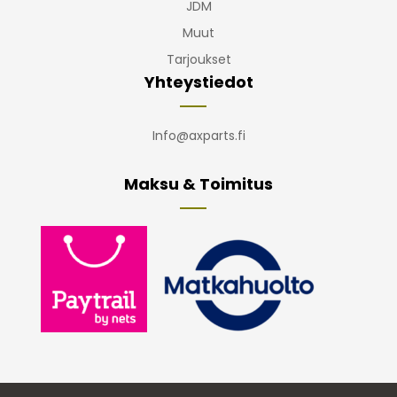
JDM
Muut
Tarjoukset
Yhteystiedot
Info@axparts.fi
Maksu & Toimitus