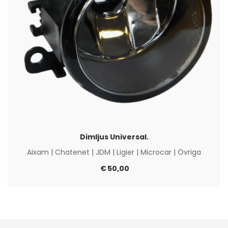
Dimljus Universal.
Aixam
|
Chatenet
|
JDM
|
Ligier
|
Microcar
|
Övriga
€
50,00