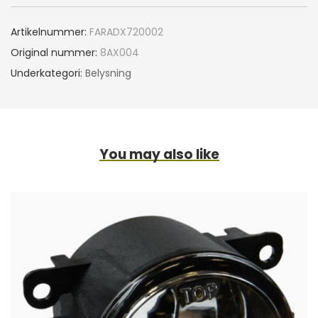
Artikelnummer:
FARADX720002
Original nummer:
8AX004
Underkategori:
Belysning
You may also like