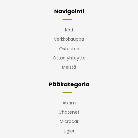
Navigointi
Koti
Verkkokauppa
Ostoskori
Ottaa yhteyttä
Meistä
Pääkategoria
Aixam
Chatenet
Microcar
Ligier